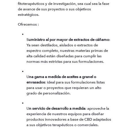
fitoterapéuticos y de investigación, sea cual sea la fase
de avance de sus proyectos o sus objetivos
estratégicos.
Ofrecemos :
S
uministro al por mayor de extractos de cáñamo
:
Ya sean destilados, aislados o extractos de
espectro completo, nuestras materias primas de
alta calidad están diseñadas para cumplir las
normas más estrictas para sus formulaciones.
U
na gama a medida de aceites a granel o
envasados
: ideal para sus formulaciones listas
para usar o proyectos que requieran un alto
grado de personalización.
U
n servicio de desarrollo a medida
: aproveche la
experiencia de nuestros equipos para diseñar
productos innovadores a base de CBD adaptados
a sus objetivos terapéuticos o comerciales.