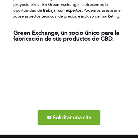
proyecto trivial. En Green Exchange, le ofrecemos la
oportunidad de
trabajar con expertos.
Podemos asesorarle
sobre aspectos técnicos, de precios e incluso de marketing.
Green Exchange, un socio único para la
fabricación de sus productos de CBD.
Póngase en contacto con nosotros
¿Está listo para cambiar de
fabricante?
☎️ Solicitar una cita