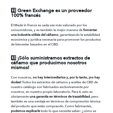
2️⃣ Green Exchange es un proveedor
100% francés
El Made in France es cada vez más valorado por los
consumidores, y es también la mejor manera de
fomentar
una industria sólida del cáñamo
, garantizando la estabilidad
económica y jurídica necesaria para promover los productos
de bienestar basados en el CBD.
3️⃣ ¡Sólo suministramos extractos de
cáñamo que producimos nosotros
mismos!
Con nosotros,
no hay intermediarios y, por lo tanto, ¡no hay
dudas!
Todos los extractos de cáñamo y aceites de CBD de
nuestro catálogo son fabricados exclusivamente por
nosotros, en nuestro propio laboratorio. Para ti, esto es
obviamente
una garantía en términos de trazabilidad
, pero
también es una ventaja en términos de comprensión técnica
del producto que estás comprando. Como fabricantes,
podemos explicarle
todo lo que necesita saber: ¿cómo se