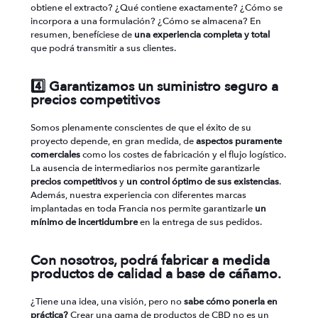
obtiene el extracto? ¿Qué contiene exactamente? ¿Cómo se
incorpora a una formulación? ¿Cómo se almacena? En
resumen, benefíciese de
una experiencia completa y total
que podrá transmitir a sus clientes.
4️⃣ Garantizamos un suministro seguro a
precios competitivos
Somos plenamente conscientes de que el éxito de su
proyecto depende, en gran medida, de
aspectos puramente
comerciales
como los costes de fabricación y el flujo logístico.
La ausencia de intermediarios nos permite garantizarle
precios competitivos
y
un control óptimo de sus existencias
.
Además, nuestra experiencia con diferentes marcas
implantadas en toda Francia nos permite garantizarle
un
mínimo de incertidumbre
en la entrega de sus pedidos.
Con nosotros, podrá fabricar a medida
productos de calidad a base de cáñamo.
¿Tiene una idea, una visión, pero no
sabe cómo ponerla en
práctica?
Crear una gama de productos de CBD no es un