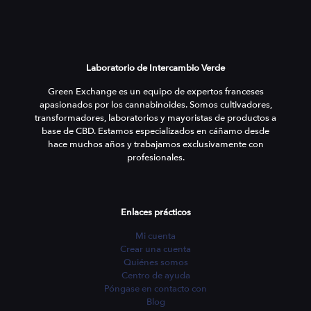
Laboratorio de Intercambio Verde
Green Exchange es un equipo de expertos franceses
apasionados por los cannabinoides. Somos cultivadores,
transformadores, laboratorios y mayoristas de productos a
base de CBD. Estamos especializados en cáñamo desde
hace muchos años y trabajamos exclusivamente con
profesionales.
Enlaces prácticos
Mi cuenta
Crear una cuenta
Quiénes somos
Centro de ayuda
Póngase en contacto con
Blog