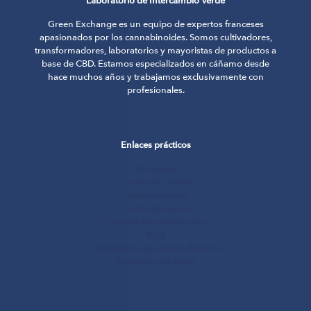
Laboratorio de Intercambio Verde
Green Exchange es un equipo de expertos franceses
apasionados por los cannabinoides. Somos cultivadores,
transformadores, laboratorios y mayoristas de productos a
base de CBD. Estamos especializados en cáñamo desde
hace muchos años y trabajamos exclusivamente con
profesionales.
Enlaces prácticos
Mi cuenta
Crear una cuenta
Quiénes somos
Centro de ayuda
Póngase en contacto con
Blog
Condiciones generales de venta
Protección de datos