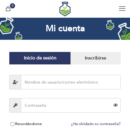
0
Mi cuenta
Inicio de sesión
Inscribirse
Recordándome
¿Ha olvidado su contraseña?