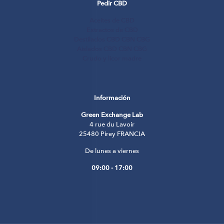
Pedir CBD
Aceites de CBD
Extractos de CBD
Destilados CBD CBN CBG
Aislados CBD CBN CBG
Crudo y licor madre
Información
Green Exchange Lab
4 rue du Lavoir
25480 Pirey FRANCIA
De lunes a viernes
09:00 - 17:00