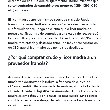
el contenido de CBD, que es ligeramente inferior, mientras que
su concentración de cannabinoides menores
(CBN, CBG, CBC,
etc.) es mayor.
El licor madre tiene
los mismos usos que el crudo
Puede
transformarse en destilado o cera y añadirse después a todas
sus formulaciones. Tenga en cuenta que el licor madre de
nuestro catálogo ha sido sometido a
una etapa de recuperación
.
Esto significa que su contenido de THC es inferior al 0,3%. El licor
madre recalentado y destilado tiene una mayor concentración
de CBD que el licor madre que no ha sido destilado.
¿Por qué comprar crudo y licor madre a un
proveedor francés?
Además de que trabajar con un proveedor francés de CBD es
una forma de apoyar a la industria francesa de cultivo de
cáñamo, también tiene una serie de ventajas, sobre todo desde
el punto de vista de
logística
. Su suministro de CBD crudo o licor
madre se simplifica y, por lo tanto, es más rápido. Esto reduce
considerablemente el riesgo de peligros asociados al transporte
de su mercancía.