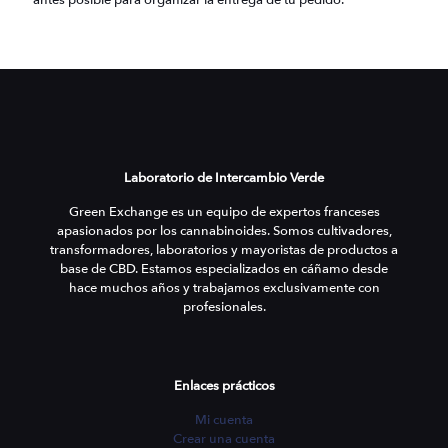
antes posible para organizar la entrega de tu pedido.
Laboratorio de Intercambio Verde
Green Exchange es un equipo de expertos franceses
apasionados por los cannabinoides. Somos cultivadores,
transformadores, laboratorios y mayoristas de productos a
base de CBD. Estamos especializados en cáñamo desde
hace muchos años y trabajamos exclusivamente con
profesionales.
Enlaces prácticos
Mi cuenta
Crear una cuenta