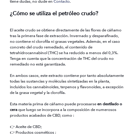
tiene dudas, no dude en
Contacto
.
¿Cómo se utiliza el petróleo crudo?
El aceite crudo se obtiene directamente de las flores de cáñamo
tras la primera fase de extracción. Invernado y desparafinado,
no contiene ni clorofila ni grasas vegetales. Además, en el caso
concreto del crudo remediado, el contenido de
tetrahidrocannabinol (THC) se ha reducido a menos del 0,3%.
Tenga en cuenta que la concentración de THC del crudo no
remediado no está garantizada.
En ambos casos, este extracto contiene por tanto absolutamente
todas las sustancias y moléculas sintetizadas en la planta,
incluidos los cannabinoides, terpenos y flavonoides, a excepción
de la grasa vegetal y la clorofila.
Esta materia prima de cáñamo puede procesarse
en destilado o
cera
que luego se incorpora a la composición de numerosos
productos acabados de CBD, como :
👉 Aceite de CBD;
👉 Productos cosméticos ;