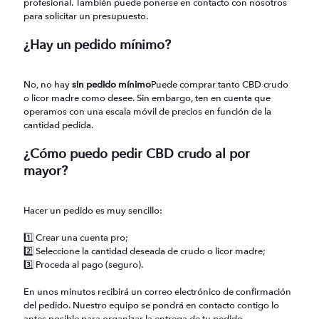
profesional. También puede ponerse en contacto con nosotros
para solicitar un presupuesto.
¿Hay un pedido mínimo?
No, no hay
sin pedido mínimo
Puede comprar tanto CBD crudo
o licor madre como desee. Sin embargo, ten en cuenta que
operamos con una escala móvil de precios en función de la
cantidad pedida.
¿Cómo puedo pedir CBD crudo al por
mayor?
Hacer un pedido es muy sencillo:
1️⃣ Crear una cuenta pro;
2️⃣ Seleccione la cantidad deseada de crudo o licor madre;
3️⃣ Proceda al pago (seguro).
En unos minutos recibirá un correo electrónico de confirmación
del pedido. Nuestro equipo se pondrá en contacto contigo lo