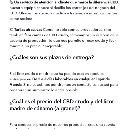
🙋
Un servicio de atención al cliente que marca la diferencia
CBD:
nuestro equipo conoce al dedillo los entresijos del negocio del
CBD. Ofrecemos apoyo a medida y tratamos a nuestros clientes
como socios;
💶
Tarifas atractivas
Como no sólo somos proveedores, sino
también fabricantes de CBD crudo, eliminamos un eslabón de la
cadena de producción, lo que nos permite ofrecer crudo y licor
madre a un precio inmejorable.
¿Cuáles son sus plazos de entrega?
Si el licor crudo o madre que ha pedido está en stock, se
entregará en
De 2 a 3 días laborables en cualquier lugar de
Francia
. Si no es así, nos pondremos en contacto con usted para
organizar un suministro lo antes posible.
¿Cuál es el precio del CBD crudo y del licor
madre de cáñamo (a granel)?
Para conocer el precio de nuestros productos, cree una cuenta