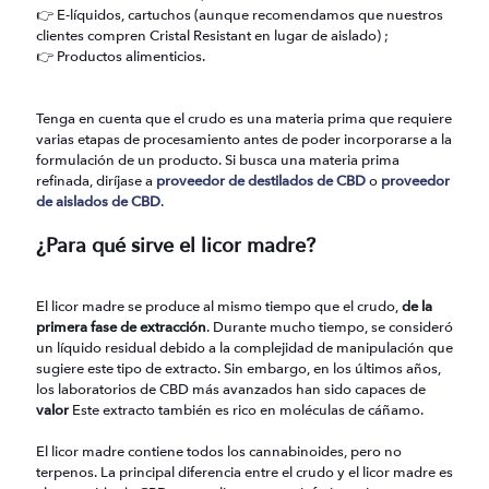
👉 E-líquidos, cartuchos (aunque recomendamos que nuestros
clientes compren Cristal Resistant en lugar de aislado) ;
👉 Productos alimenticios.
Tenga en cuenta que el crudo es una materia prima que requiere
varias etapas de procesamiento antes de poder incorporarse a la
formulación de un producto. Si busca una materia prima
refinada, diríjase a
proveedor de destilados de CBD
o
proveedor
de aislados de CBD
.
¿Para qué sirve el licor madre?
El licor madre se produce al mismo tiempo que el crudo,
de la
primera fase de extracción
. Durante mucho tiempo, se consideró
un líquido residual debido a la complejidad de manipulación que
sugiere este tipo de extracto. Sin embargo, en los últimos años,
los laboratorios de CBD más avanzados han sido capaces de
valor
Este extracto también es rico en moléculas de cáñamo.
El licor madre contiene todos los cannabinoides, pero no
terpenos. La principal diferencia entre el crudo y el licor madre es