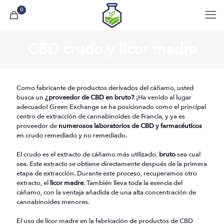
0
CBD crudo y licor madre
Como fabricante de productos derivados del cáñamo, usted
busca un
¿proveedor de CBD en bruto?
¡Ha venido al lugar
adecuado! Green Exchange se ha posicionado como el principal
centro de extracción de cannabinoides de Francia, y ya es
proveedor de
numerosos laboratorios de CBD y farmacéuticos
en crudo remediado y no remediado.
El crudo es el extracto de cáñamo más utilizado.
bruto
sea cual
sea. Este extracto se obtiene directamente después de la primera
etapa de extracción. Durante este proceso, recuperamos otro
extracto, el
licor madre
. También lleva toda la esencia del
cáñamo, con la ventaja añadida de una alta concentración de
cannabinoides menores.
El uso de licor madre en la fabricación de productos de CBD