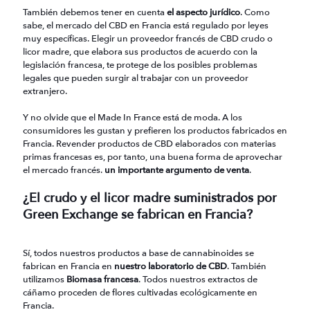
También debemos tener en cuenta
el aspecto jurídico
. Como
sabe, el mercado del CBD en Francia está regulado por leyes
muy específicas. Elegir un proveedor francés de CBD crudo o
licor madre, que elabora sus productos de acuerdo con la
legislación francesa, te protege de los posibles problemas
legales que pueden surgir al trabajar con un proveedor
extranjero.
Y no olvide que el Made In France está de moda. A los
consumidores les gustan y prefieren los productos fabricados en
Francia. Revender productos de CBD elaborados con materias
primas francesas es, por tanto, una buena forma de aprovechar
el mercado francés.
un importante argumento de venta
.
¿El crudo y el licor madre suministrados por
Green Exchange se fabrican en Francia?
Sí, todos nuestros productos a base de cannabinoides se
fabrican en Francia en
nuestro laboratorio de CBD
. También
utilizamos
Biomasa francesa
. Todos nuestros extractos de
cáñamo proceden de flores cultivadas ecológicamente en
Francia.