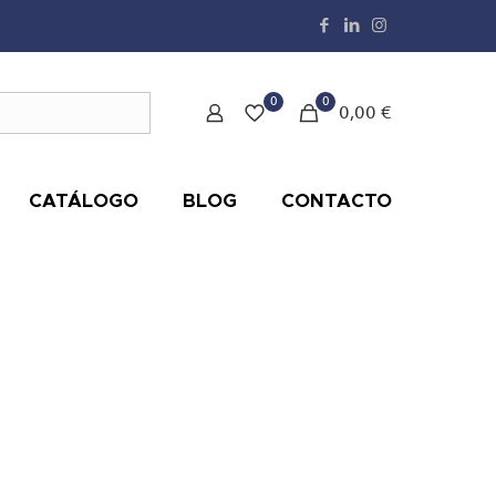
0
0
0,00 €
CATÁLOGO
BLOG
CONTACTO