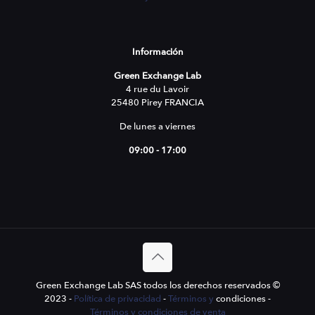
Información
Green Exchange Lab
4 rue du Lavoir
25480 Pirey FRANCIA
De lunes a viernes
09:00 - 17:00
Green Exchange Lab SAS todos los derechos reservados ©
2023 -
Política de privacidad
-
Términos y
condiciones -
Términos y condiciones de venta