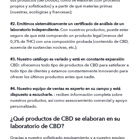
sus productos (del Doubs), cómo se elaboran (con procesos
propios y sofisticados) y a partir de qué materias primas
(nuestras, ecológicas y francesas);
#2. Emitimos sistemáticamente un certificado de análisis de un
laboratorio independiente.
Con nuestros productos, puede estar
seguro de que está comprando un producto legal (menos del
0,3% de THC) con una composición probada (contenido de CBD,
ausencia de sustancias nocivas, etc.);
#3. Nuestro catálogo es variado y está en constante expansión
CBD: ofrecemos todo tipo de productos de CBD para satisfacer a
todo tipo de clientes y estamos constantemente innovando para
ofrecer los últimos productos antes que nadie.
#4. Nuestro equipo de ventas es experto en su campo y está
dispuesto a escucharle.
: reciben información completa sobre
nuestros productos, así como asesoramiento comercial y apoyo
personalizado.
¿Qué productos de CBD se elaboran en su
laboratorio de CBD?
Gracias a nuestro sofisticado equipamiento y a nuestro equipo