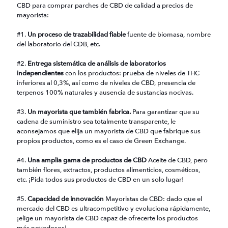
CBD para comprar parches de CBD de calidad a precios de
mayorista:
#1.
Un proceso de trazabilidad fiable
fuente de biomasa, nombre
del laboratorio del CDB, etc.
#2.
Entrega sistemática de análisis de laboratorios
independientes
con los productos: prueba de niveles de THC
inferiores al 0,3%, así como de niveles de CBD, presencia de
terpenos 100% naturales y ausencia de sustancias nocivas.
#3.
Un mayorista que también fabrica.
Para garantizar que su
cadena de suministro sea totalmente transparente, le
aconsejamos que elija un mayorista de CBD que fabrique sus
propios productos, como es el caso de Green Exchange.
#4.
Una amplia gama de productos de CBD
Aceite de CBD, pero
también flores, extractos, productos alimenticios, cosméticos,
etc. ¡Pida todos sus productos de CBD en un solo lugar!
#5.
Capacidad de innovación
Mayoristas de CBD: dado que el
mercado del CBD es ultracompetitivo y evoluciona rápidamente,
¡elige un mayorista de CBD capaz de ofrecerte los productos