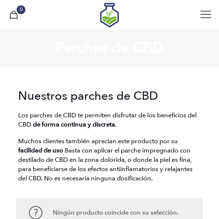
0
Parches de CBD
Nuestros parches de CBD
Los parches de CBD te permiten disfrutar de los beneficios del
CBD
de forma continua y discreta
.
Muchos clientes también aprecian este producto por su
facilidad de uso
Basta con aplicar el parche impregnado con
destilado de CBD en la zona dolorida, o donde la piel es fina,
para beneficiarse de los efectos antiinflamatorios y relajantes
del CBD. No es necesaria ninguna dosificación.
Ningún producto coincide con su selección.