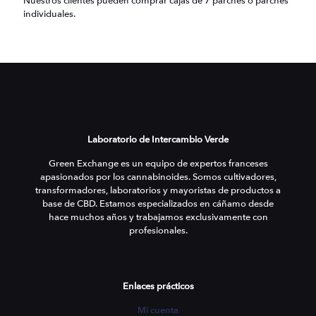
Nuestros clientes pueden comprar cajas de 7 parches o parches
individuales.
Laboratorio de Intercambio Verde
Green Exchange es un equipo de expertos franceses
apasionados por los cannabinoides. Somos cultivadores,
transformadores, laboratorios y mayoristas de productos a
base de CBD. Estamos especializados en cáñamo desde
hace muchos años y trabajamos exclusivamente con
profesionales.
Enlaces prácticos
Mi cuenta