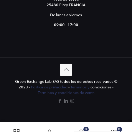
25480 Pirey FRANCIA
De lunes a viernes
09:00 - 17:00
Green Exchange Lab SAS todos los derechos reservados ©
2023 -
Política de privacidad
-
Términos y
condiciones -
Términos y condiciones de venta
0
0