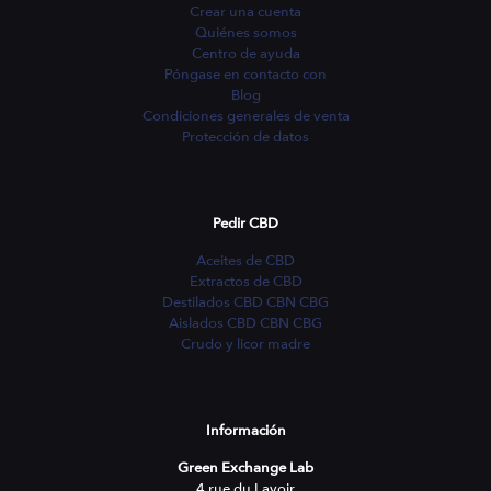
Crear una cuenta
Quiénes somos
Centro de ayuda
Póngase en contacto con
Blog
Condiciones generales de venta
Protección de datos
Pedir CBD
Aceites de CBD
Extractos de CBD
Destilados CBD CBN CBG
Aislados CBD CBN CBG
Crudo y licor madre
Información
Green Exchange Lab
4 rue du Lavoir