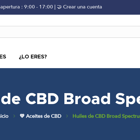
 apertura : 9:00 - 17:00 |
🤝 Crear una cuenta
ES
¿LO ERES?
s de CBD Broad Sp
nicio
💚 Aceites de CBD
Huiles de CBD Broad Spectr