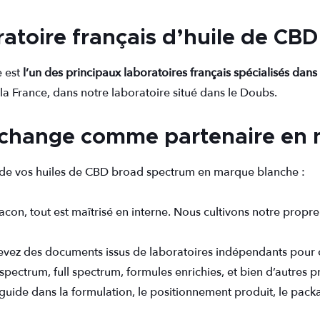
atoire français d’huile de CB
e est
l’un des principaux laboratoires français spécialisés dans
 la France, dans notre laboratoire situé dans le Doubs.
xchange comme partenaire en 
on de vos huiles de CBD broad spectrum en marque blanche :
lacon, tout est maîtrisé en interne. Nous cultivons notre propr
evez des documents issus de laboratoires indépendants pour 
spectrum, full spectrum, formules enrichies, et bien d’autres pr
guide dans la formulation, le positionnement produit, le pac