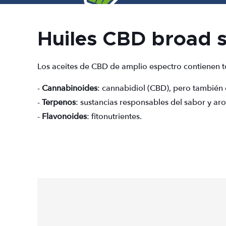
Huiles CBD broad 
Los aceites de CBD de amplio espectro contienen to
-
Cannabinoides
: cannabidiol (CBD), pero también 
-
Terpenos
: sustancias responsables del sabor y ar
-
Flavonoides
: fitonutrientes.