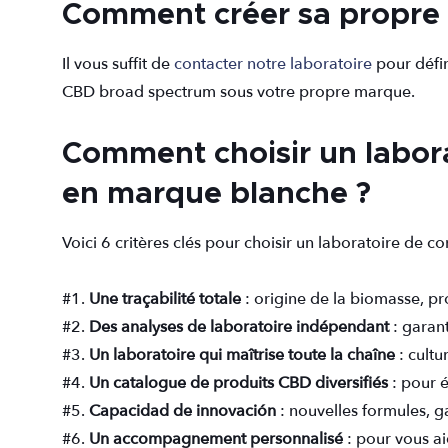
Comment créer sa propre 
Il vous suffit de
contacter notre laboratoire
pour défin
CBD broad spectrum sous votre propre marque.
Comment choisir un labor
en marque blanche ?
Voici 6 critères clés pour choisir un laboratoire de co
#1.
Une traçabilité totale
: origine de la biomasse, pro
#2.
Des analyses de laboratoire indépendant
: garant
#3.
Un laboratoire qui maîtrise toute la chaîne
: cultu
#4.
Un catalogue de produits CBD diversifiés
: pour é
#5.
Capacidad de innovación
: nouvelles formules, g
#6.
Un accompagnement personnalisé
: pour vous ai