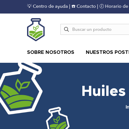
💡 Centro de ayuda
|
☎️ Contacto
| 🕖 Horario de
SOBRE NOSOTROS
NUESTROS POST
Huile
I