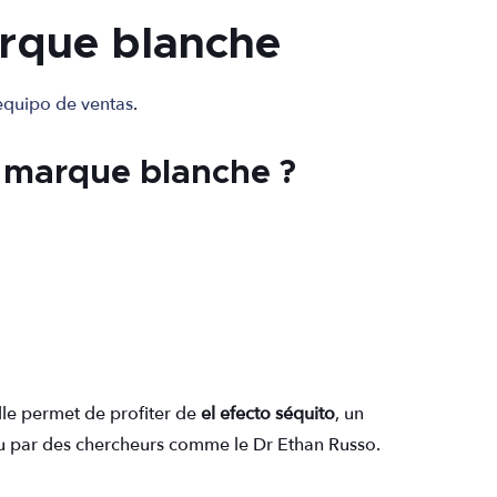
rque blanche
equipo de ventas
.
 marque blanche ?
lle permet de profiter de
el efecto séquito
, un
nu par des chercheurs comme le Dr Ethan Russo.