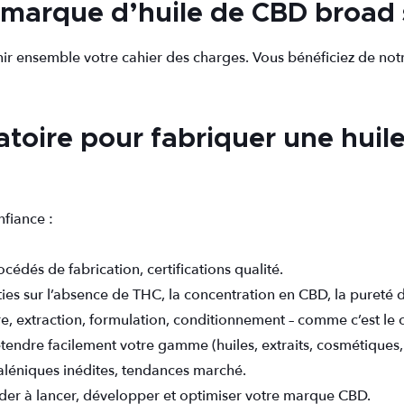
marque d’huile de CBD broad
ir ensemble votre cahier des charges. Vous bénéficiez de notr
atoire pour fabriquer une hui
nfiance :
cédés de fabrication, certifications qualité.
ies sur l’absence de THC, la concentration en CBD, la pureté 
re, extraction, formulation, conditionnement – comme c’est le
tendre facilement votre gamme (huiles, extraits, cosmétiques, i
aléniques inédites, tendances marché.
der à lancer, développer et optimiser votre marque CBD.