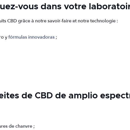
uez-vous dans votre laboratoir
s CBD grâce à notre savoir-faire et notre technologie :
ro y
fórmulas innovadoras
;
eites de CBD de amplio espect
ures de chanvre ;