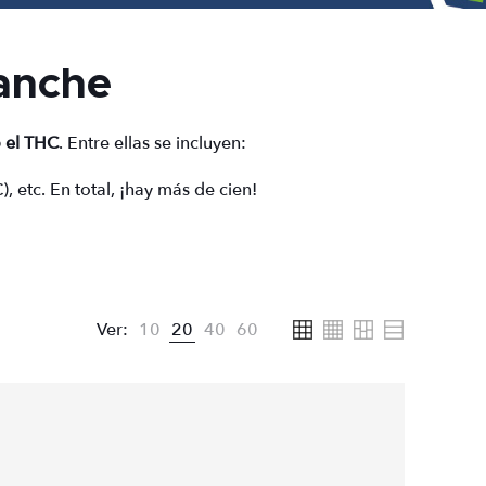
anche
 el THC
. Entre ellas se incluyen:
etc. En total, ¡hay más de cien!
Ver:
10
20
40
60