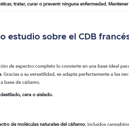
destinado a diagnosticar, t
ro
estudio sobre el CDB
francés
ión de espectro completo lo convierte en una base ideal para
s
. Gracias a su versatilidad, se adapta perfectamente a las n
s a base de cáñamo.
 destilado, cera o aislado.
ectro de moléculas naturales del cáñamo
, incluidos cannabin