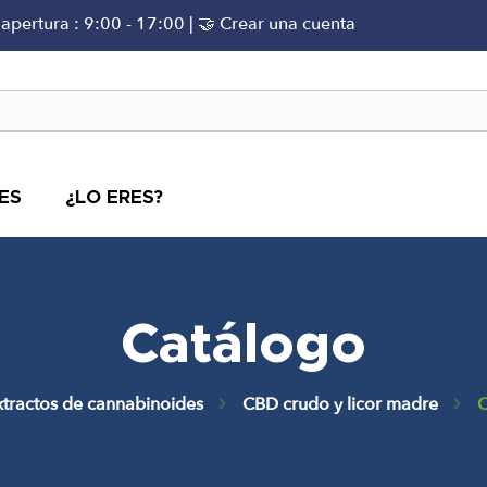
 apertura : 9:00 - 17:00 |
🤝 Crear una cuenta
ES
¿LO ERES?
Catálogo
Extractos de cannabinoides
CBD crudo y licor madre
C