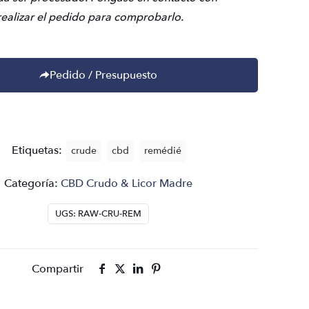
realizar el pedido para comprobarlo.
Pedido / Presupuesto
Etiquetas:
crude
cbd
remédié
Categoría:
CBD Crudo & Licor Madre
UGS:
RAW-CRU-REM
Compartir