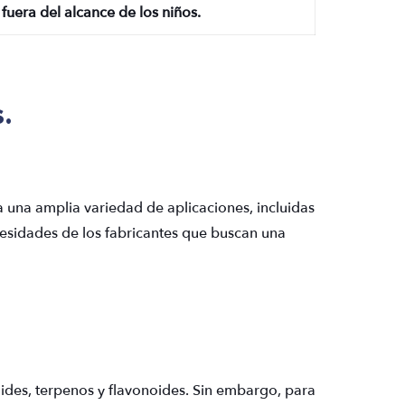
ratar, curar o prevenir ninguna enfermedad. Mantener fuera del alcance de los niños.
.
 una amplia variedad de aplicaciones, incluidas
ecesidades de los fabricantes que buscan una
oides, terpenos y flavonoides. Sin embargo, para