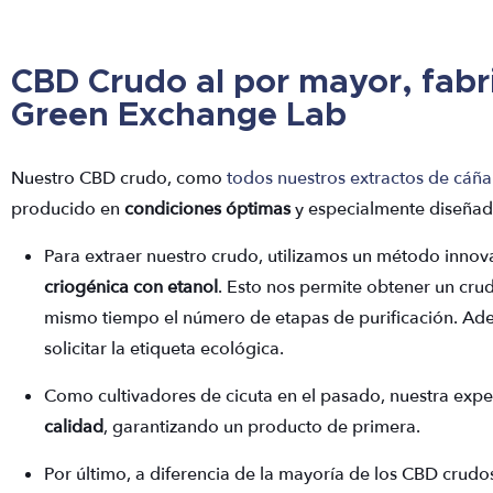
CBD Crudo al por mayor, fabr
Green Exchange Lab
Nuestro CBD crudo, como
todos nuestros extractos de cáñ
producido en
condiciones óptimas
y especialmente diseña
Para extraer nuestro crudo, utilizamos un método inno
criogénica con etanol
. Esto nos permite obtener un cr
mismo tiempo el número de etapas de purificación. Ad
solicitar la etiqueta ecológica.
Como cultivadores de cicuta en el pasado, nuestra exp
calidad
, garantizando un producto de primera.
Por último, a diferencia de la mayoría de los CBD crud