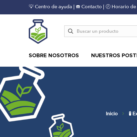
💡 Centro de ayuda
|
☎️ Contacto
| 🕖 Horario de
SOBRE NOSOTROS
NUESTROS POST
Inicio
🧪 