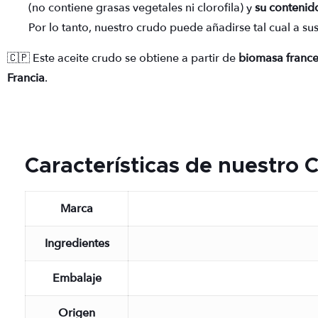
(no contiene grasas vegetales ni clorofila) y
su contenid
Por lo tanto, nuestro crudo puede añadirse tal cual a su
🇨🇵 Este aceite crudo se obtiene a partir de
biomasa franc
Francia
.
Características de nuestro
Marca
Ingredientes
Embalaje
Origen