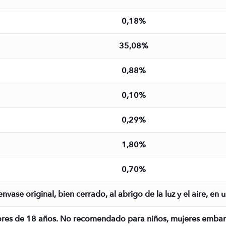
0,18%
35,08%
0,88%
0,10%
0,29%
1,80%
0,70%
envase original, bien cerrado, al abrigo de la luz y el aire, en
barazadas o en periodo de lactancia. No está