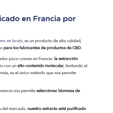
icado en
Francia
por
amo en bruto
, es un producto de alta calidad,
do
para los fabricantes de productos de CBD
.
vador poco común en Francia:
la extracción
udo con un
alto contenido molecular
, limitando al
emás, es el único método que nos permite
eriencia nos permite
seleccionar biomasa de
os del mercado,
nuestro extracto está purificado