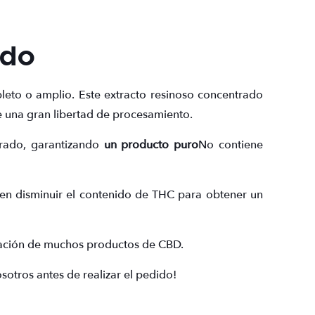
ado
eto o amplio. Este extracto resinoso concentrado
re una gran libertad de procesamiento.
erado, garantizando
un producto puro
No contiene
en disminuir el contenido de THC para obtener un
ricación de muchos productos de CBD.
otros antes de realizar el pedido!