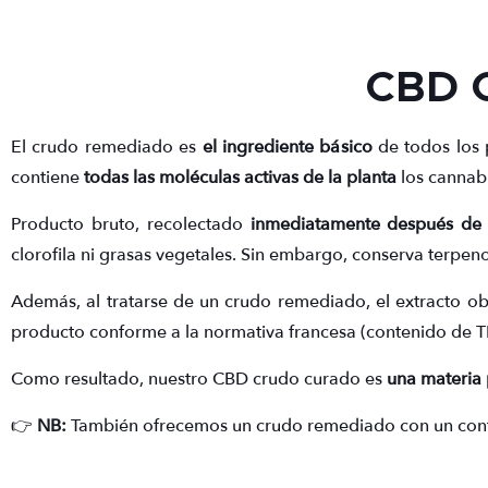
CBD 
El crudo remediado es
el ingrediente básico
de todos los
contiene
todas las moléculas activas de la planta
los cannabi
Producto bruto, recolectado
inmediatamente después de l
clorofila ni grasas vegetales. Sin embargo, conserva terpen
Además, al tratarse de un crudo remediado, el extracto o
producto conforme a la normativa francesa (contenido de TH
Como resultado, nuestro CBD crudo curado es
una materia 
👉
NB:
También ofrecemos un crudo remediado con un conten