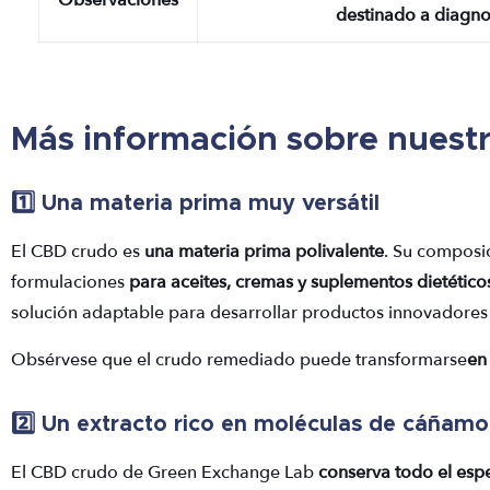
Más información sobre nuest
1️⃣ Una materia prima muy versátil
El CBD crudo es
una materia prima polivalente
. Su composic
formulaciones
para aceites, cremas y suplementos dietético
solución adaptable para desarrollar productos innovadore
Obsérvese que el crudo remediado puede transformarse
en
2️⃣ Un extracto rico en moléculas de cáñamo
El CBD crudo de Green Exchange Lab
conserva todo el esp