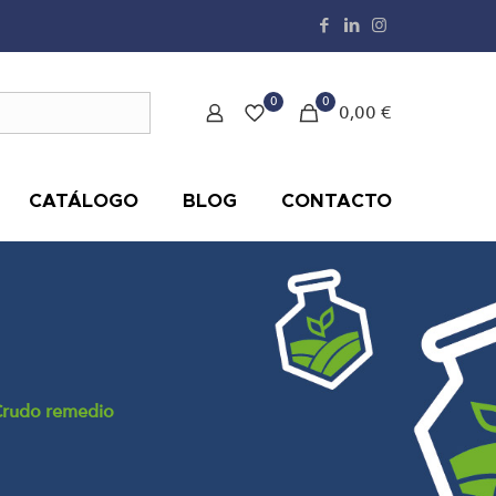
0
0
0,00 €
CATÁLOGO
BLOG
CONTACTO
rudo remedio