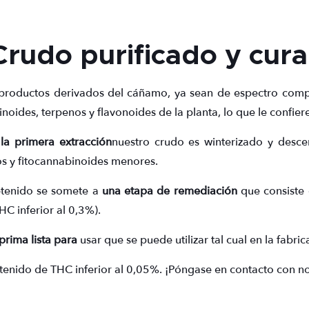
Crudo
purificado y cur
 productos derivados del cáñamo, ya sean de espectro compl
noides, terpenos y flavonoides de la planta, lo que le confie
a primera extracción
nuestro crudo es winterizado y desc
os y fitocannabinoides menores.
btenido se somete a
una etapa de remediación
que consiste 
C inferior al 0,3%).
prima lista para
usar que se puede utilizar tal cual en la fab
ido de THC inferior al 0,05%. ¡Póngase en contacto con nos