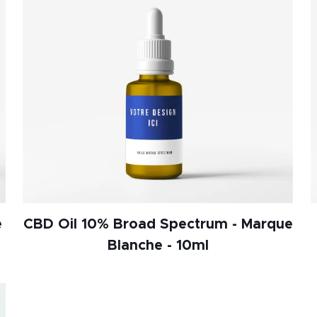
e
CBD Oil 10% Broad Spectrum - Marque
Blanche - 10ml