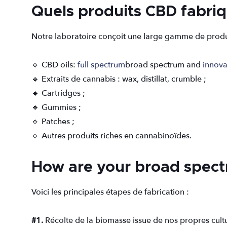
Quels produits CBD fabriq
Notre laboratoire conçoit une large gamme de produit
🔹 CBD oils:
full spectrum
broad spectrum and
innova
🔹 Extraits de cannabis : wax, distillat, crumble ;
🔹 Cartridges ;
🔹 Gummies ;
🔹 Patches ;
🔹 Autres produits riches en cannabinoïdes.
How are your broad spec
Voici les principales étapes de fabrication :
#1.
Récolte de la biomasse issue de nos propres cult