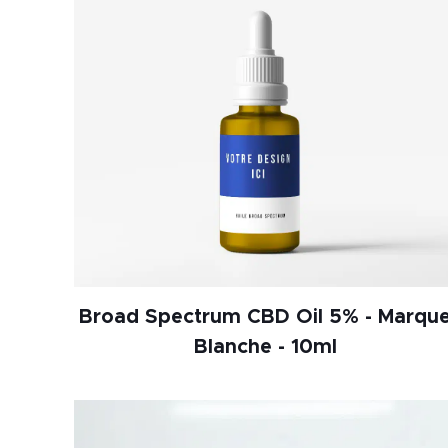
Broad Spectrum CBD Oil 5% - Marqu
Blanche - 10ml