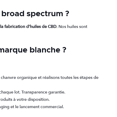
D broad spectrum ?
 la fabrication d’huiles de CBD
. Nos huiles sont
marque blanche ?
e chanvre organique et réalisons toutes les étapes de
chaque lot. Transparence garantie.
oduits à votre disposition.
kaging et le lancement commercial.