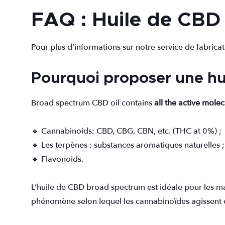
FAQ : Huile de CBD
Pour plus d’informations sur notre service de fabric
Pourquoi proposer une hu
Broad spectrum CBD oil contains
all the active mole
🔹 Cannabinoids: CBD, CBG, CBN, etc. (THC at 0%) ;
🔹 Les terpènes : substances aromatiques naturelles ;
🔹 Flavonoids.
L’huile de CBD broad spectrum est idéale pour les ma
phénomène selon lequel les cannabinoïdes agissent e