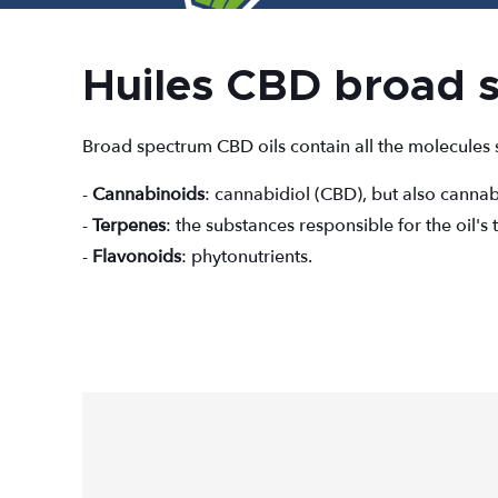
Huiles CBD broad 
Broad spectrum CBD oils contain all the molecules 
-
Cannabinoids
: cannabidiol (CBD), but also canna
-
Terpenes
: the substances responsible for the oil's 
-
Flavonoids
: phytonutrients.