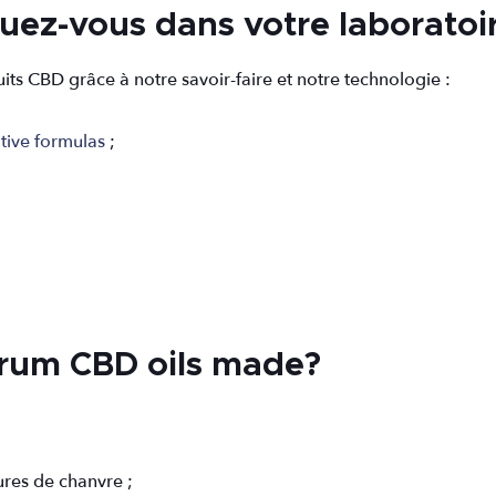
uez-vous dans votre laboratoir
s CBD grâce à notre savoir-faire et notre technologie :
tive formulas
;
trum CBD oils made?
ures de chanvre ;