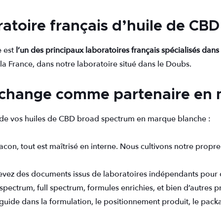
atoire français d’huile de CB
e est
l’un des principaux laboratoires français spécialisés dans
 la France, dans notre laboratoire situé dans le Doubs.
xchange comme partenaire en 
on de vos huiles de CBD broad spectrum en marque blanche :
lacon, tout est maîtrisé en interne. Nous cultivons notre propr
evez des documents issus de laboratoires indépendants pour 
spectrum, full spectrum, formules enrichies, et bien d’autres pr
guide dans la formulation, le positionnement produit, le pac