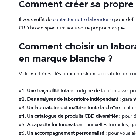
Comment créer sa propre 
Il vous suffit de
contacter notre laboratoire
pour défin
CBD broad spectrum sous votre propre marque.
Comment choisir un labor
en marque blanche ?
Voici 6 critères clés pour choisir un laboratoire de co
#1.
Une traçabilité totale
: origine de la biomasse, pro
#2.
Des analyses de laboratoire indépendant
: garant
#3.
Un laboratoire qui maîtrise toute la chaîne
: cultu
#4.
Un catalogue de produits CBD diversifiés
: pour é
#5.
A capacity for innovation
: nouvelles formules, g
#6.
Un accompagnement personnalisé
: pour vous ai