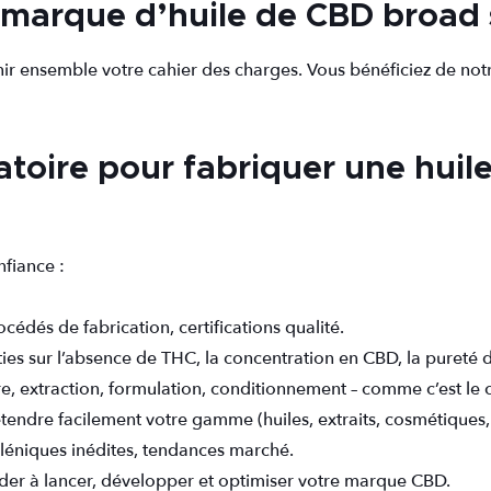
marque d’huile de CBD broad
ir ensemble votre cahier des charges. Vous bénéficiez de notr
atoire pour fabriquer une hui
nfiance :
cédés de fabrication, certifications qualité.
ies sur l’absence de THC, la concentration en CBD, la pureté 
re, extraction, formulation, conditionnement – comme c’est le
tendre facilement votre gamme (huiles, extraits, cosmétiques, i
aléniques inédites, tendances marché.
der à lancer, développer et optimiser votre marque CBD.