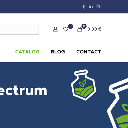
0
0
0,00 €
CATALOG
BLOG
CONTACT
ectrum