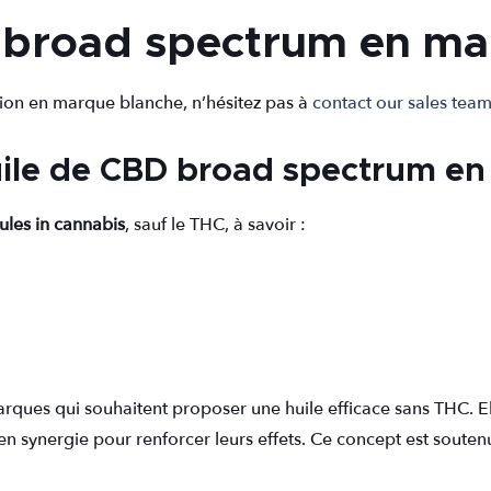
 broad spectrum en ma
ation en marque blanche, n’hésitez pas à
contact our sales tea
ile de CBD broad spectrum en
cules in cannabis
, sauf le THC, à savoir :
rques qui souhaitent proposer une huile efficace sans THC. E
n synergie pour renforcer leurs effets. Ce concept est soute