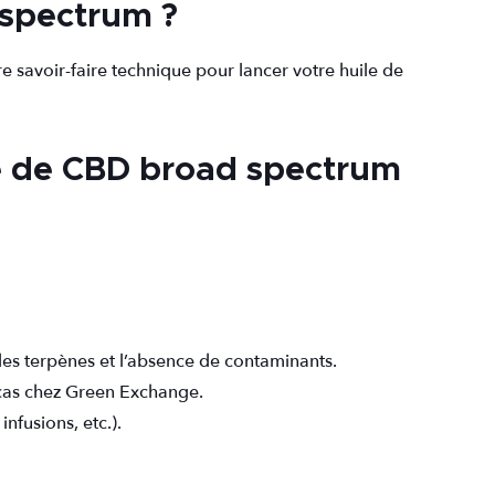
 spectrum ?
e savoir-faire technique pour lancer votre huile de
le de CBD broad spectrum
des terpènes et l’absence de contaminants.
 cas chez Green Exchange.
nfusions, etc.).