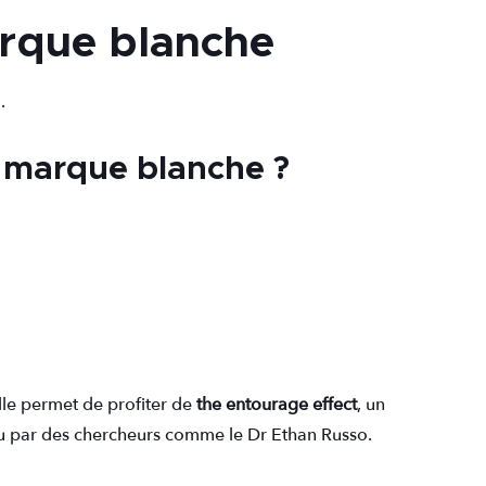
rque blanche
m
.
 marque blanche ?
lle permet de profiter de
the entourage effect
, un
nu par des chercheurs comme le Dr Ethan Russo.