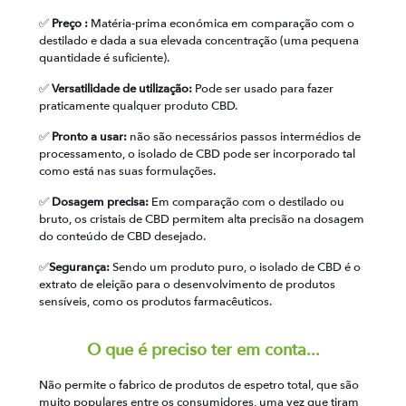
✅
Preço :
Matéria-prima económica em comparação com o
destilado e dada a sua elevada concentração (uma pequena
quantidade é suficiente).
✅
Versatilidade de utilização:
Pode ser usado para fazer
praticamente qualquer produto CBD.
✅
Pronto a usar:
não são necessários passos intermédios de
processamento, o isolado de CBD pode ser incorporado tal
como está nas suas formulações.
✅
Dosagem precisa:
Em comparação com o destilado ou
bruto, os cristais de CBD permitem alta precisão na dosagem
do conteúdo de CBD desejado.
✅
Segurança:
Sendo um produto puro, o isolado de CBD é o
extrato de eleição para o desenvolvimento de produtos
sensíveis, como os produtos farmacêuticos.
O que é preciso ter em conta...
Não permite o fabrico de produtos de espetro total, que são
muito populares entre os consumidores, uma vez que tiram