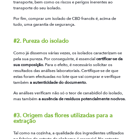
transporte, bem como os riscos e perigos inerentes ao
transporte do seu isolado.
Por fim, comprar um isolado de CBD francês é, acima de
tudo, uma garantia de segurança.
#2. Pureza do isolado
Como já dissemos várias vezes, os isolados caracterizam-se
pela sua pureza. Por conseguinte, é essencial
certificar-se da
sua composição
. Para o efeito, é necessário solicitar os
resultados das análises laboratoriais. Certifique-se de que
estas foram efectuadas no lote que vai comprar e verifique
também
a autenticidade do documento
.
As análises verificam não só o teor de canabidiol do isolado,
mas também
a ausência de resíduos potencialmente nocivos
.
#3. Origem das flores utilizadas para a
extração
Tal como na cozinha, a qualidade dos ingredientes utilizados
no fabrico do extrato de cânhamo é essencial. No entanto,