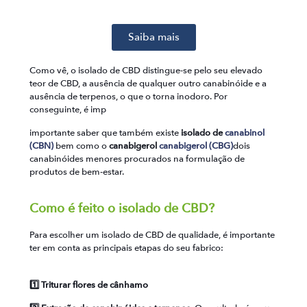
Saiba mais
Como vê, o isolado de CBD distingue-se pelo seu elevado
teor de CBD, a ausência de qualquer outro canabinóide e a
ausência de terpenos, o que o torna inodoro.
Por
conseguinte, é imp
importante saber que também existe
isolado de
canabinol
(CBN)
bem como o
canabigerol
canabigerol (CBG)
dois
canabinóides menores procurados na formulação de
produtos de bem-estar.
Como é feito o isolado de CBD?
Para escolher um isolado de CBD de qualidade, é importante
ter em conta as principais etapas do seu fabrico:
1️⃣ Triturar flores de cânhamo