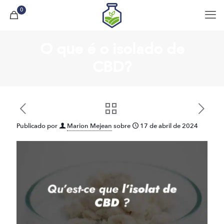
0
O que é o isolado de
CBD?
Publicado por
Marion Mejean
sobre
17 de abril de 2024