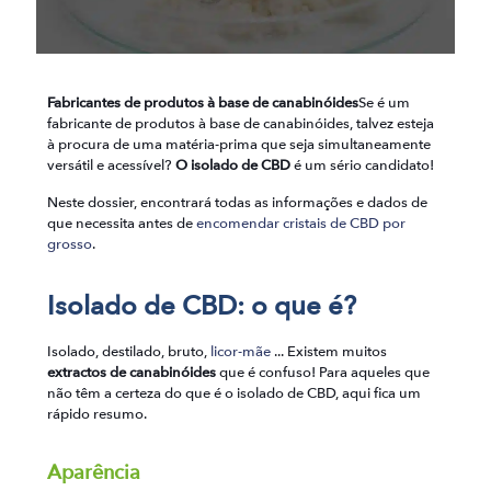
Fabricantes de produtos à base de canabinóides
Se é um
fabricante de produtos à base de canabinóides, talvez esteja
à procura de uma matéria-prima que seja simultaneamente
versátil e acessível?
O isolado de CBD
é um sério candidato!
Neste dossier, encontrará todas as informações e dados de
que necessita antes de
encomendar cristais de CBD por
grosso
.
Isolado de CBD: o que é?
Isolado, destilado, bruto,
licor-mãe
... Existem muitos
extractos de canabinóides
que é confuso! Para aqueles que
não têm a certeza do que é o isolado de CBD, aqui fica um
rápido resumo.
Aparência