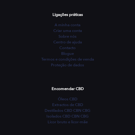
Ligações práticas
A minha conta
Criar uma conta
Sobre nós
Centro de ajuda
Contacto
Blogue
Termos e condições de venda
Proteção de dados
Encomendar CBD
Óleos CBD
Extractos de CBD
Destilados CBD CBN CBG
Isolados CBD CBN CBG
Licor bruto e licor-mãe