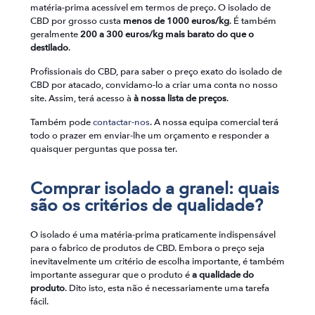
matéria-prima acessível em termos de preço. O isolado de
CBD por grosso custa
menos de 1000 euros/kg
. É também
geralmente
200 a 300 euros/kg mais barato do que o
destilado
.
Profissionais do CBD, para saber o preço exato do isolado de
CBD por atacado, convidamo-lo a criar uma conta no nosso
site. Assim, terá acesso à
à nossa lista de preços
.
Também pode
contactar-nos
. A nossa equipa comercial terá
todo o prazer em enviar-lhe um orçamento e responder a
quaisquer perguntas que possa ter.
Comprar isolado a granel: quais
são os critérios de qualidade?
O isolado é uma matéria-prima praticamente indispensável
para o fabrico de produtos de CBD. Embora o preço seja
inevitavelmente um critério de escolha importante, é também
importante assegurar que o produto é
a qualidade do
produto
. Dito isto, esta não é necessariamente uma tarefa
fácil.