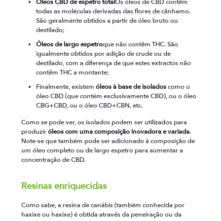
Óleos CBD de espetro total
Os óleos de CBD contêm
todas as moléculas derivadas das flores de cânhamo.
São geralmente obtidos a partir de óleo bruto ou
destilado;
Óleos de largo espetro
que não contêm THC. São
igualmente obtidos por adição de crude ou de
destilado, com a diferença de que estes extractos não
contêm THC a montante;
Finalmente, existem
óleos à base de isolados
como o
óleo CBD (que contém exclusivamente CBD), ou o óleo
CBG+CBD, ou o óleo CBD+CBN, etc.
Como se pode ver, os isolados podem ser utilizados para
produzir
óleos com uma composição inovadora e variada
.
Note-se que também pode ser adicionado à composição de
um óleo completo ou de largo espetro para aumentar a
concentração de CBD.
Resinas enriquecidas
Como sabe, a resina de canábis (também conhecida por
haxixe ou haxixe) é obtida através da peneiração ou da