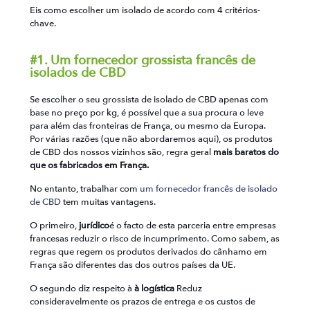
Eis como escolher um isolado de acordo com 4 critérios-
chave.
#1. Um fornecedor grossista francês de
isolados de CBD
Se escolher o seu grossista de isolado de CBD apenas com
base no preço por kg, é possível que a sua procura o leve
para além das fronteiras de França, ou mesmo da Europa.
Por várias razões (que não abordaremos aqui), os produtos
de CBD dos nossos vizinhos são, regra geral
mais baratos do
que os fabricados em França.
No entanto, trabalhar com
um fornecedor francês de isolado
de CBD
tem muitas vantagens.
O primeiro,
jurídico
é o facto de esta parceria entre empresas
francesas reduzir o risco de incumprimento. Como sabem, as
regras que regem os produtos derivados do cânhamo em
França são diferentes das dos outros países da UE.
O segundo diz respeito à
à logística
Reduz
consideravelmente os prazos de entrega e os custos de