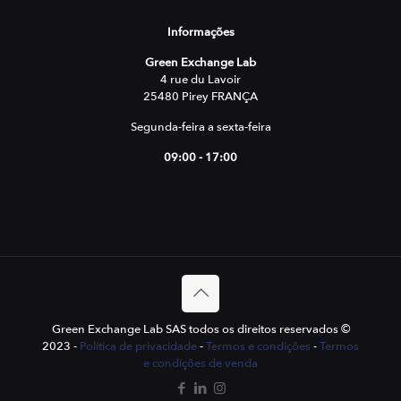
Informações
Green Exchange Lab
4 rue du Lavoir
25480 Pirey FRANÇA
Segunda-feira a sexta-feira
09:00 - 17:00
Green Exchange Lab SAS todos os direitos reservados ©
2023 -
Política de privacidade
-
Termos e condições
-
Termos
e condições de venda