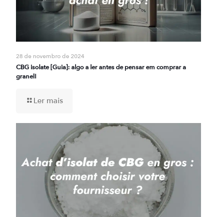
28 de novembro de 2024
CBG isolate [Guia]: algo a ler antes de pensar em comprar a
granel!
Ler mais