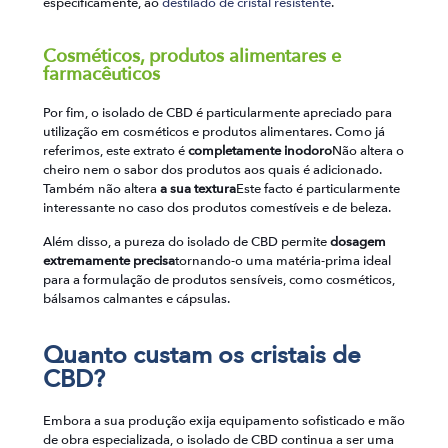
especificamente, ao
destilado de cristal resistente
.
Cosméticos, produtos alimentares e
farmacêuticos
Por fim, o isolado de CBD é particularmente apreciado para
utilização em cosméticos e produtos alimentares. Como já
referimos, este extrato é
completamente inodoro
Não altera o
cheiro nem o sabor dos produtos aos quais é adicionado.
Também não altera
a sua textura
Este facto é particularmente
interessante no caso dos produtos comestíveis e de beleza.
Além disso, a pureza do isolado de CBD permite
dosagem
extremamente precisa
tornando-o uma matéria-prima ideal
para a formulação de produtos sensíveis, como cosméticos,
bálsamos calmantes e cápsulas.
Quanto custam os cristais de
CBD?
Embora a sua produção exija equipamento sofisticado e mão
de obra especializada, o isolado de CBD continua a ser uma