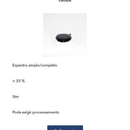
CRUDE
Espectro amplo/completo
≈ 35 %
Sim
Pode exigir processamento