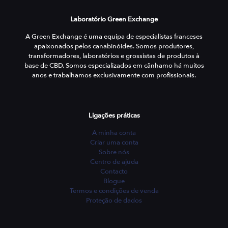
Laboratório Green Exchange
A Green Exchange é uma equipa de especialistas franceses
apaixonados pelos canabinóides. Somos produtores,
transformadores, laboratórios e grossistas de produtos à
base de CBD. Somos especializados em cânhamo há muitos
anos e trabalhamos exclusivamente com profissionais.
Ligações práticas
A minha conta
Criar uma conta
Sobre nós
Centro de ajuda
Contacto
Blogue
Termos e condições de venda
Proteção de dados