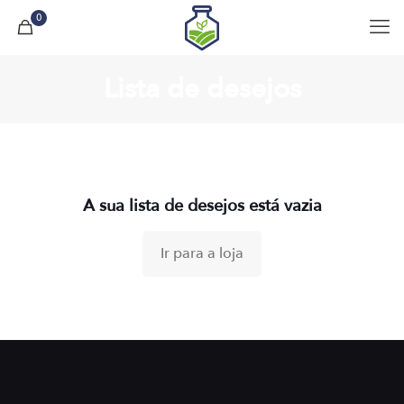
0
Lista de desejos
A sua lista de desejos está vazia
Ir para a loja