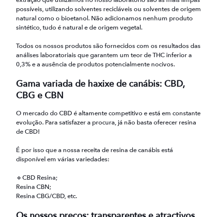
extração que utilizamos no nosso laboratório são as mais limpas
possíveis, utilizando solventes recicláveis ou solventes de origem
natural como o bioetanol. Não adicionamos nenhum produto
sintético, tudo é natural e de origem vegetal.
Todos os nossos produtos são fornecidos com os resultados das
análises laboratoriais que garantem um teor de THC inferior a
0,3% e a ausência de produtos potencialmente nocivos.
Gama variada de haxixe de canábis: CBD,
CBG e CBN
O mercado do CBD é altamente competitivo e está em constante
evolução. Para satisfazer a procura, já não basta oferecer resina
de CBD!
É por isso que a nossa receita de resina de canábis está
disponível em várias variedades:
🔹CBD Resina;
Resina CBN;
Resina CBG/CBD, etc.
Os nossos preços: transparentes e atractivos