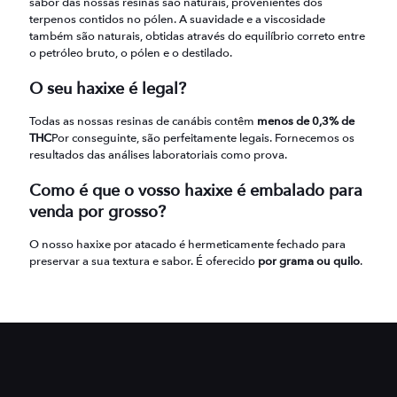
sabor das nossas resinas são naturais, provenientes dos
terpenos contidos no pólen. A suavidade e a viscosidade
também são naturais, obtidas através do equilíbrio correto entre
o petróleo bruto, o pólen e o destilado.
O seu haxixe é legal?
Todas as nossas resinas de canábis contêm
menos de 0,3% de
THC
Por conseguinte, são perfeitamente legais. Fornecemos os
resultados das análises laboratoriais como prova.
Como é que o vosso haxixe é embalado para
venda por grosso?
O nosso haxixe por atacado é hermeticamente fechado para
preservar a sua textura e sabor. É oferecido
por grama ou quilo
.