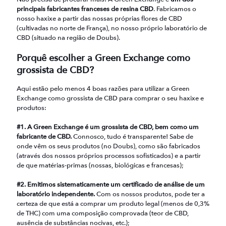
principais fabricantes franceses de resina CBD
. Fabricamos o
nosso haxixe a partir das nossas próprias flores de CBD
(cultivadas no norte de França), no nosso próprio laboratório de
CBD (situado na região de Doubs).
Porquê escolher a Green Exchange como
grossista de CBD?
Aqui estão pelo menos 4 boas razões para utilizar a Green
Exchange como grossista de CBD para comprar o seu haxixe e
produtos:
#1. A Green Exchange é um grossista de CBD, bem como um
fabricante de CBD.
Connosco, tudo é transparente! Sabe de
onde vêm os seus produtos (no Doubs), como são fabricados
(através dos nossos próprios processos sofisticados) e a partir
de que matérias-primas (nossas, biológicas e francesas);
#2. Emitimos sistematicamente um certificado de análise de um
laboratório independente.
Com os nossos produtos, pode ter a
certeza de que está a comprar um produto legal (menos de 0,3%
de THC) com uma composição comprovada (teor de CBD,
ausência de substâncias nocivas, etc.);