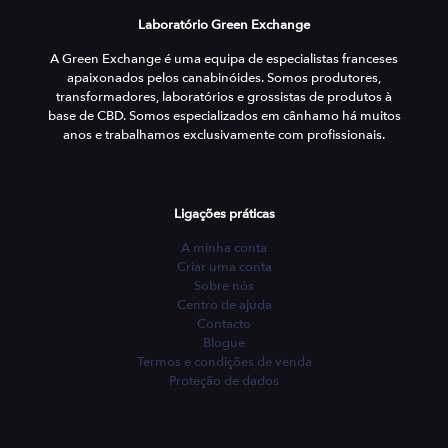
Laboratório Green Exchange
A Green Exchange é uma equipa de especialistas franceses
apaixonados pelos canabinóides. Somos produtores,
transformadores, laboratórios e grossistas de produtos à
base de CBD. Somos especializados em cânhamo há muitos
anos e trabalhamos exclusivamente com profissionais.
Ligações práticas
A minha conta
Criar uma conta
Sobre nós
Centro de ajuda
Contacto
Blogue
Termos e condições de venda
Proteção de dados