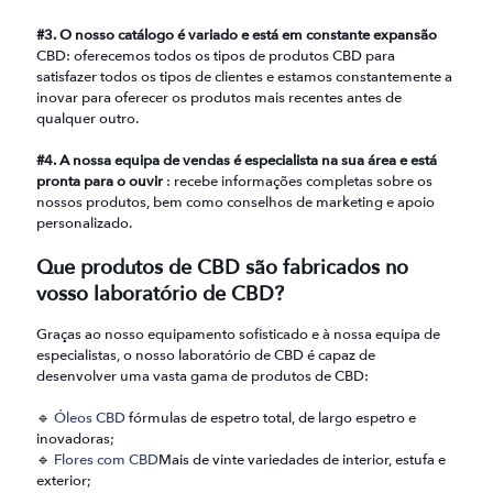
#3. O nosso catálogo é variado e está em constante expansão
CBD: oferecemos todos os tipos de produtos CBD para
satisfazer todos os tipos de clientes e estamos constantemente a
inovar para oferecer os produtos mais recentes antes de
qualquer outro.
#4. A nossa equipa de vendas é especialista na sua área e está
pronta para o ouvir
: recebe informações completas sobre os
nossos produtos, bem como conselhos de marketing e apoio
personalizado.
Que produtos de CBD são fabricados no
vosso laboratório de CBD?
Graças ao nosso equipamento sofisticado e à nossa equipa de
especialistas, o nosso laboratório de CBD é capaz de
desenvolver uma vasta gama de produtos de CBD:
🔹
Óleos CBD
fórmulas de espetro total, de largo espetro e
inovadoras;
🔹
Flores com CBD
Mais de vinte variedades de interior, estufa e
exterior;