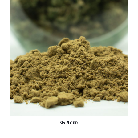
Skuff CBD