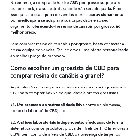
No entanto, a compra de haxixe CBD por grosso sugere um
grande stock, e a sua estrutura pode não ser adequada. É por
isso que a nossa equipa de vendas oferece
aprovisionamento
por medida
para se adaptar à sua capacidade e ao seu
orçamento, oferecendo-lhe resina de canábis por grosso.
ao
melhor preço
.
Para comprar resina de cannabis por grosso, basta contactar a
nossa equipa de vendas. Far-lhe-emos uma oferta personalizada
ao melhor preço do mercado.
Como escolher um grossista de CBD para
comprar resina de canábis a granel?
Aqui estão 6 critérios para o ajudar a escolher o seu grossista de
CBD para comprar haxixe de qualidade a preços grossistas:
#1.
Um processo de rastreabilidade fiável
fonte de biomassa,
nome do laboratório CBD, etc.
#2.
Análises laboratoriais independentes efectuadas de forma
sistemática
com os produtos: prova de níveis de THC inferiores a
0,3%, bem como de níveis de CBD, da presença de terpenos