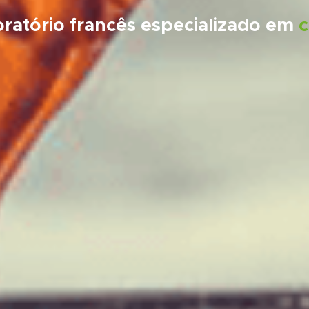
ratório francês especializado em
c