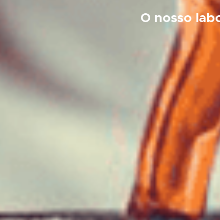
O nosso labo