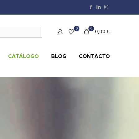
0
0
0,00 €
CATÁLOGO
BLOG
CONTACTO