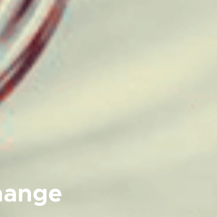
hange