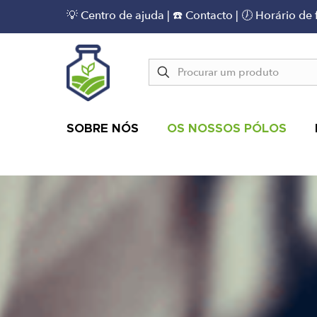
💡 Centro de ajuda
|
☎️ Contacto
| 🕖 Horário de
SOBRE NÓS
OS NOSSOS PÓLOS