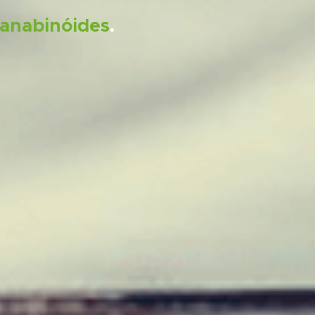
anabinóides
.