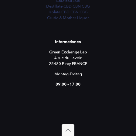
CBD-Extrakte
Destillate CBD CBN CBG
Isolate CBD CBN CBG
Crude & Mother Liquor
Informationen
Green Exchange Lab
4 rue du Lavoir
25480 Pirey FRANCE
Montag-Freitag
09:00 - 17:00