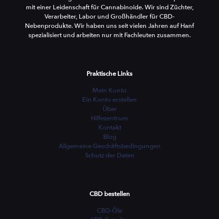
mit einer Leidenschaft für Cannabinoide. Wir sind Züchter,
Verarbeiter, Labor und Großhändler für CBD-
Nebenprodukte. Wir haben uns seit vielen Jahren auf Hanf
spezialisiert und arbeiten nur mit Fachleuten zusammen.
Praktische Links
Mein Konto
Ein Konto erstellen
Über
Hilfezentrum
Kontakt
Blog
Allgemeine Geschäftsbedingungen
Schutz der Daten
CBD bestellen
CBD-Öle