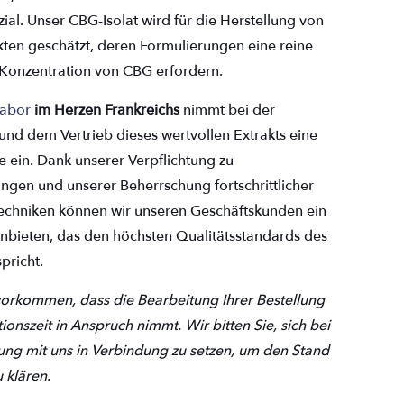
zial. Unser CBG-Isolat wird für die Herstellung von
ten geschätzt, deren Formulierungen eine reine
 Konzentration von CBG erfordern.
labor
im Herzen Frankreichs
nimmt bei der
und dem Vertrieb dieses wertvollen Extrakts eine
le ein. Dank unserer Verpflichtung zu
ungen und unserer Beherrschung fortschrittlicher
techniken können wir unseren Geschäftskunden ein
anbieten, das den höchsten Qualitätsstandards des
pricht.
orkommen, dass die Bearbeitung Ihrer Bestellung
ionszeit in Anspruch nimmt. Wir bitten Sie, sich bei
lung mit uns in Verbindung zu setzen, um den Stand
 klären.