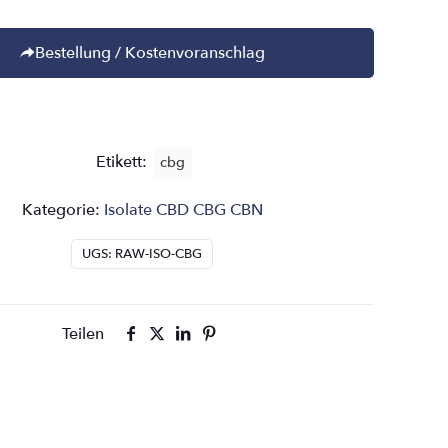
Bestellung / Kostenvoranschlag
Etikett:
cbg
Kategorie:
Isolate CBD CBG CBN
UGS:
RAW-ISO-CBG
Teilen