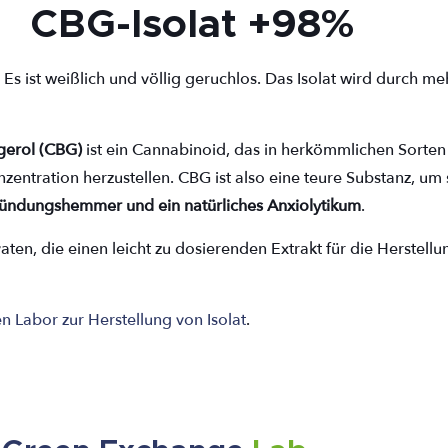
CBG-Isolat +98%
 Es ist weißlich und völlig geruchlos. Das Isolat wird durch 
gerol (CBG)
ist ein Cannabinoid, das in herkömmlichen Sorten
entration herzustellen. CBG ist also eine teure Substanz, um s
ündungshemmer und ein natürliches Anxiolytikum
.
aten, die einen leicht zu dosierenden Extrakt für die Herstellu
n Labor zur Herstellung von Isolat
.