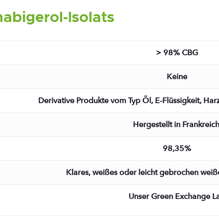
abigerol-Isolats
> 98% CBG
Keine
Derivative Produkte vom Typ Öl, E-Flüssigkeit, H
Hergestellt in Frankreic
98,35%
Klares, weißes oder leicht gebrochen weißes
Unser Green Exchange L