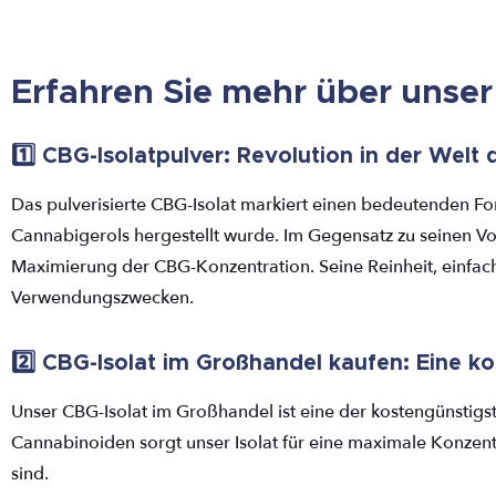
Erfahren Sie mehr über unser
1️⃣ CBG-Isolatpulver: Revolution in der Welt
Das pulverisierte CBG-Isolat markiert einen bedeutenden For
Cannabigerols hergestellt wurde. Im Gegensatz zu seinen Vor
Maximierung der CBG-Konzentration. Seine Reinheit, einfac
Verwendungszwecken.
2️⃣ CBG-Isolat im Großhandel kaufen: Eine k
Unser CBG-Isolat im Großhandel ist eine der kostengünstigs
Cannabinoiden sorgt unser Isolat für eine maximale Konzen
sind.