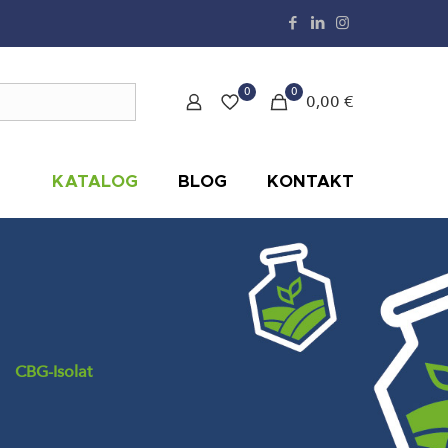
0
0
0,00 €
KATALOG
BLOG
KONTAKT
CBG-Isolat