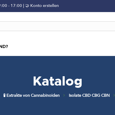
9:00 - 17:00 | 🤝
Konto erstellen
IND?
Katalog
🧪 Extrakte von Cannabinoiden
Isolate CBD CBG CBN