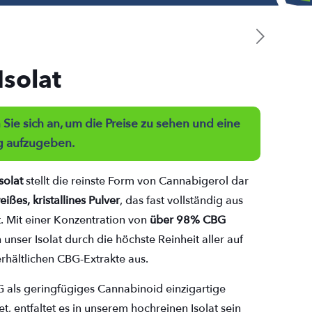
solat
Sie sich an, um die Preise zu sehen und eine
g aufzugeben.
solat
stellt die reinste Form von Cannabigerol dar
eißes, kristallines Pulver
, das fast vollständig aus
. Mit einer Konzentration von
über 98% CBG
h unser Isolat durch die höchste Reinheit aller auf
rhältlichen CBG-Extrakte aus.
als geringfügiges Cannabinoid einzigartige
et, entfaltet es in unserem hochreinen Isolat sein