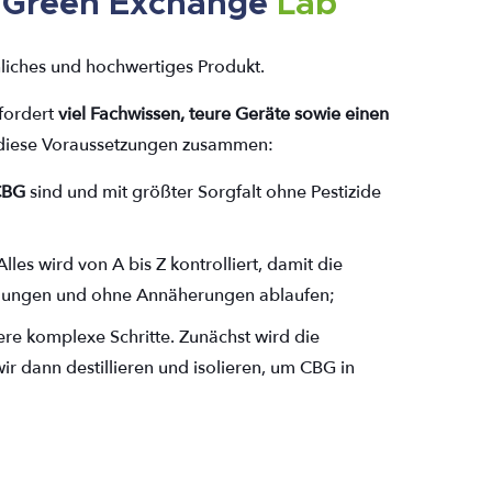
 Green Exchange
Lab
liches und hochwertiges Produkt.
rfordert
viel Fachwissen, teure Geräte sowie einen
l diese Voraussetzungen zusammen:
CBG
sind und mit größter Sorgfalt ohne Pestizide
 Alles wird von A bis Z kontrolliert, damit die
ngungen und ohne Annäherungen ablaufen;
ere komplexe Schritte. Zunächst wird die
r dann destillieren und isolieren, um CBG in