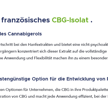
 französisches
CBG-Isolat
.
 des Cannabigerols
tschritt bei den Hanfextrakten und bietet eine nicht-psychoa
gängern konzentriert sich dieser Extrakt auf die vollständige
he Anwendung und Flexibilität machen ihn zu einem besonders
ostengünstige Option für die Entwicklung von
ten Optionen für Unternehmen, die CBG in ihre Produktpalett
tration von CBG und macht jede Anwendung effizient, bei der