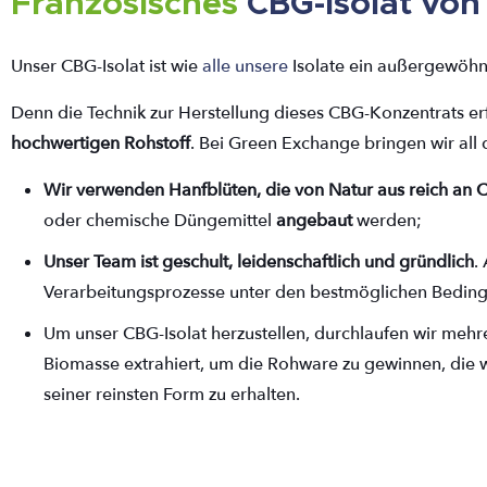
Französisches
CBG-Isolat
von
Unser CBG-Isolat ist wie
alle unsere
Isolate ein außergewöhn
Denn die Technik zur Herstellung dieses CBG-Konzentrats e
hochwertigen Rohstoff
. Bei Green Exchange bringen wir al
Wir verwenden Hanfblüten, die von Natur aus reich an 
oder chemische Düngemittel
angebaut
werden;
Unser Team ist geschult, leidenschaftlich und gründlich
.
Verarbeitungsprozesse unter den bestmöglichen Bedi
Um unser CBG-Isolat herzustellen, durchlaufen wir mehr
Biomasse extrahiert, um die Rohware zu gewinnen, die wi
seiner reinsten Form zu erhalten.