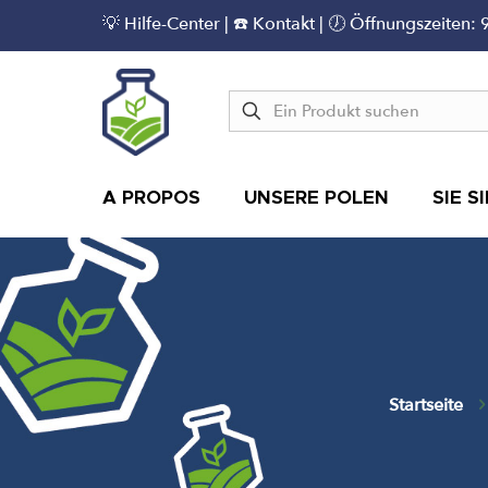
💡
Hilfe-Center
|
☎️ Kontakt
| 🕖 Öffnungszeiten: 
A PROPOS
UNSERE POLEN
SIE S
Startseite