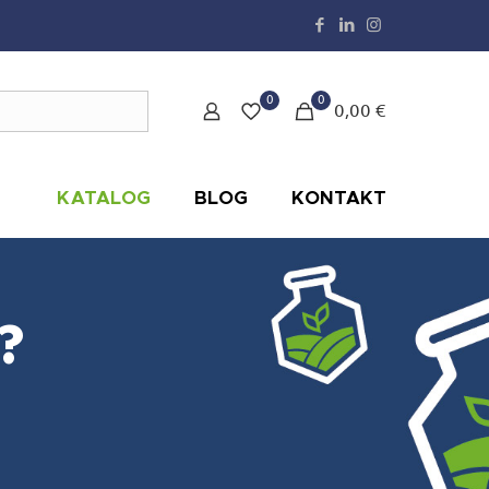
0
0
0,00 €
KATALOG
BLOG
KONTAKT
?