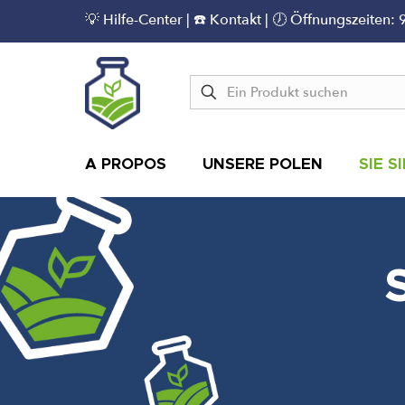
💡
Hilfe-Center
|
☎️ Kontakt
| 🕖 Öffnungszeiten: 
A PROPOS
UNSERE POLEN
SIE S