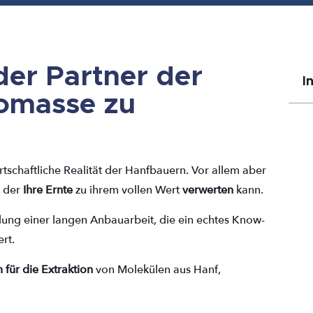
er Partner der
I
iomasse zu
rtschaftliche Realität der Hanfbauern. Vor allem aber
, der
Ihre Ernte
zu ihrem vollen Wert
verwerten
kann.
ung einer langen Anbauarbeit, die ein echtes Know-
ert.
 für die Extraktion
von Molekülen aus Hanf,