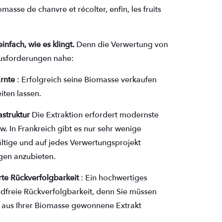
omasse de chanvre et récolter, enfin, les fruits
einfach, wie es klingt.
Denn die Verwertung von
usforderungen nahe:
Ernte
: Erfolgreich seine Biomasse verkaufen
eiten lassen.
struktur
Die Extraktion erfordert modernste
. In Frankreich gibt es nur sehr wenige
fältige und auf jedes Verwertungsprojekt
gen anzubieten.
te Rückverfolgbarkeit
: Ein hochwertiges
dfreie Rückverfolgbarkeit, denn Sie müssen
 aus Ihrer Biomasse gewonnene Extrakt