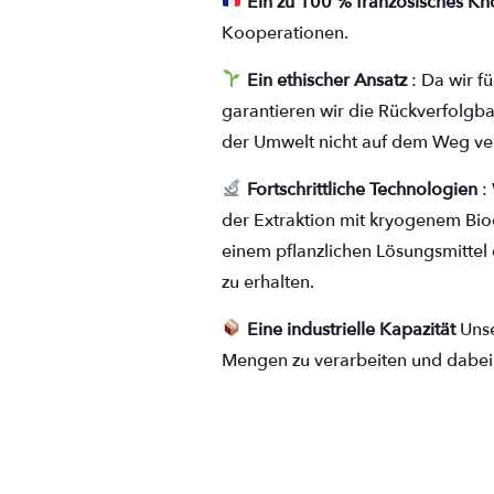
Ein zu 100 % französisches K
Kooperationen.
Ein ethischer Ansatz
: Da wir fü
garantieren wir die Rückverfolgba
der Umwelt nicht auf dem Weg ve
Fortschrittliche Technologien
:
der Extraktion mit kryogenem Bioe
einem pflanzlichen Lösungsmittel 
zu erhalten.
Eine industrielle Kapazität
Unse
Mengen zu verarbeiten und dabei 