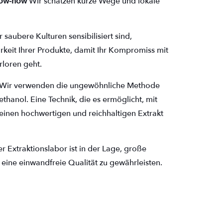
now-how
Wir schätzen kurze Wege und lokale
r saubere Kulturen sensibilisiert sind,
rkeit Ihrer Produkte, damit Ihr Kompromiss mit
rloren geht.
 Wir verwenden die ungewöhnliche Methode
thanol. Eine Technik, die es ermöglicht, mit
einen hochwertigen und reichhaltigen Extrakt
r Extraktionslabor ist in der Lage, große
eine einwandfreie Qualität zu gewährleisten.