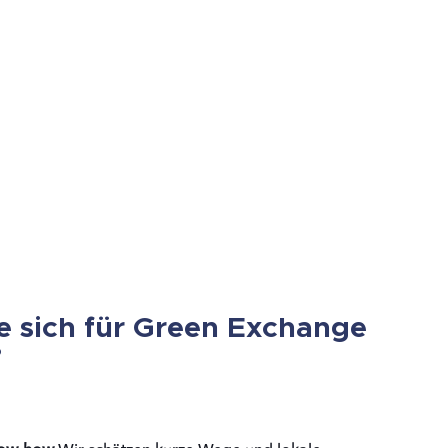
e sich für Green Exchange
?