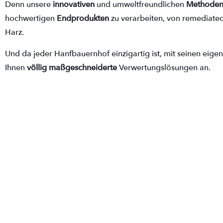
Denn unsere
innovativen
und umweltfreundlichen
Methode
hochwertigen
Endprodukten
zu verarbeiten, von remediated
Harz.
Und da jeder Hanfbauernhof einzigartig ist, mit seinen eig
Ihnen
völlig maßgeschneiderte
Verwertungslösungen an.