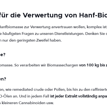
 für die Verwertung von Hanf-B
Hanfbiomasse zur Verwertung anvertrauen wollen, komplex is
die häufigsten Fragen zu unseren Dienstleistungen. Denken Sie 
h nur den geringsten Zweifel haben.
ie?
Biomasse. So verarbeiten wir Biomassechargen
von 100 kg bis 
en?
n, wie remediated crude oder Pollen, bis hin zu den raffiniert
BD-Ölen an. Und in jedem Fall
ist jeder Extrakt vollständig anp
 kleineren Cannabinoiden usw.