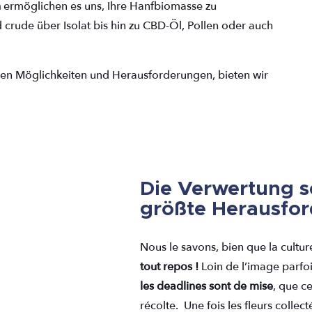
n
ermöglichen es uns, Ihre Hanfbiomasse zu
 crude über Isolat bis hin zu CBD-Öl, Pollen oder auch
enen Möglichkeiten und Herausforderungen, bieten wir
Die Verwertung s
größte Herausfor
Nous le savons, bien que la cultu
tout repos !
Loin de l’image parfoi
les deadlines
sont de mise
, que c
récolte.
Une fois les fleurs collect