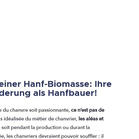
einer Hanf-Biomasse: Ihre
derung als Hanfbauer!
re du chanvre soit passionnante,
ce n’est pas de
s idéalisée du métier de chanvrier,
les aléas et
e soit pendant la production ou durant la
ée, les chanvriers devraient pouvoir souffler : il