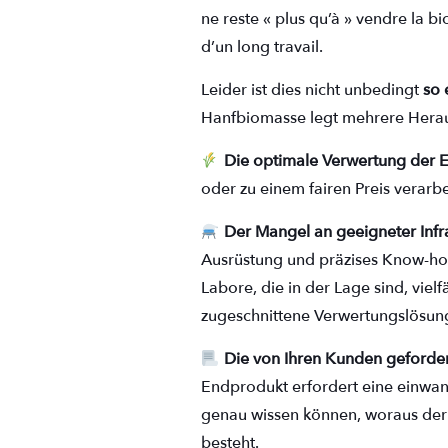
ne reste « plus qu’à » vendre la bi
d’un long travail.
Leider ist dies nicht unbedingt
so 
Hanfbiomasse legt mehrere Hera
Die optimale Verwertung der 
oder zu einem fairen Preis verarb
Der Mangel an geeigneter Infra
Ausrüstung und präzises Know-how
Labore, die in der Lage sind, viel
zugeschnittene Verwertungslösun
Die von Ihren Kunden geforder
Endprodukt erfordert eine einwan
genau wissen können, woraus der
besteht.