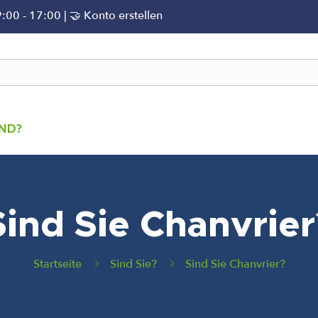
9:00 - 17:00 | 🤝
Konto erstellen
IND?
Sind Sie Chanvrier
Startseite
Sind Sie?
Sind Sie Chanvrier?