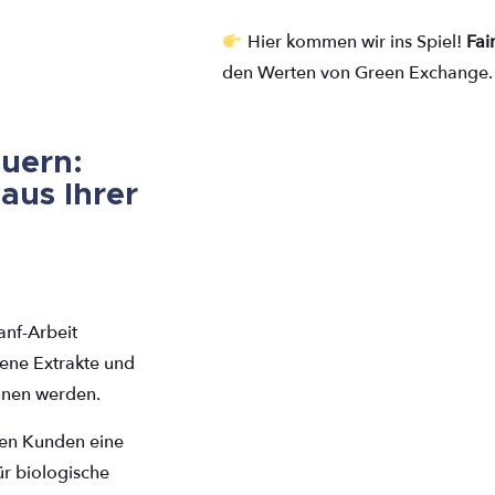
Hier kommen wir ins Spiel!
Fai
den Werten von Green Exchange
uern:
aus Ihrer
anf-Arbeit
dene Extrakte und
nnen werden.
hren Kunden eine
für biologische