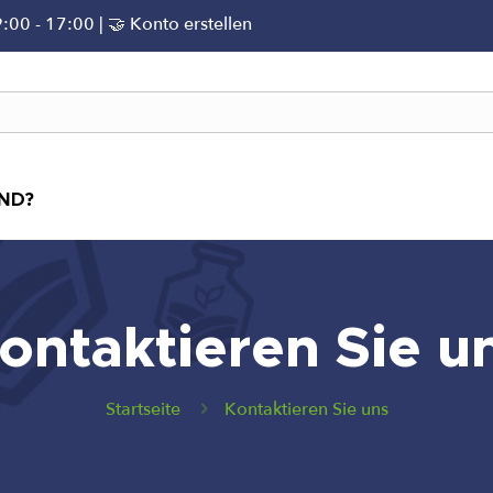
9:00 - 17:00 | 🤝
Konto erstellen
IND?
ontaktieren Sie u
Startseite
Kontaktieren Sie uns