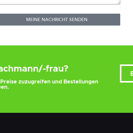
MEINE NACHRICHT SENDEN
fachmann/-frau?
e Preise zuzugreifen und Bestellungen
en.