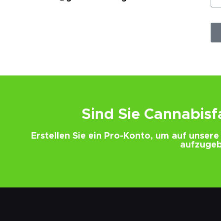
Sind Sie Cannabis
Erstellen Sie ein Pro-Konto, um auf unser
aufzugeb