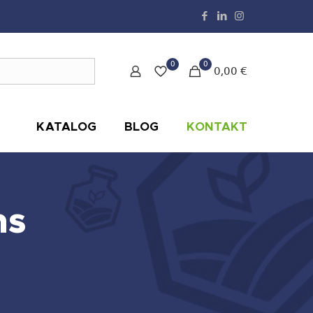
0
0
0,00 €
KATALOG
BLOG
KONTAKT
ns