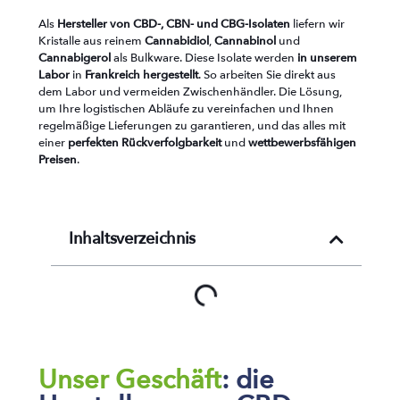
Als
Hersteller von CBD-, CBN- und CBG-Isolaten
liefern wir
Kristalle aus reinem
Cannabidiol
,
Cannabinol
und
Cannabigerol
als Bulkware. Diese Isolate werden
in unserem
Labor
in
Frankreich
hergestellt
. So arbeiten Sie direkt aus
dem Labor und vermeiden Zwischenhändler. Die Lösung,
um Ihre logistischen Abläufe zu vereinfachen und Ihnen
regelmäßige Lieferungen zu garantieren, und das alles mit
einer
perfekten Rückverfolgbarkeit
und
wettbewerbsfähigen
Preisen
.
Inhaltsverzeichnis
Unser Geschäft
: die