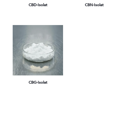
CBD-Isolat
CBN-Isolat
CBG-Isolat
CBD-, CBN-, CBG-Isolate:
Was ist das?