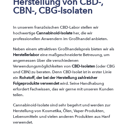
Herstellung von CBD-,
CBN-, CBG-Isolaten
In unserem französischen CBD-Labor stellen wir
hochwertige
Cannabinoid-Isolate
her, die wir
professionellen Anwendern im Großhandel anbieten.
Neben einem attraktiven Großhandelspreis bieten wir als
Herstellerlabor
eine maßgeschneiderte Betreuung, um
angemessen über die verschiedenen
Verwendungsmöglichkeiten von
CBD-Isolaten
(oder CBG
und CBN) zu beraten.
Denn CBD-Isolat ist in erster Linie
ein
Rohstoff, der bei der Herstellung zahlreicher
Folgeprodukte verwendet
wird. Seine Handhabung
erfordert Fachwissen, das wir gerne mit unseren Kunden
teilen.
Cannabinoid-Isolate sind sehr begehrt und werden zur
Herstellung von Kosmetika, Ölen, Vaper-Produkten,
Lebensmitteln und vielen anderen Produkten aus Hanf
verwendet.