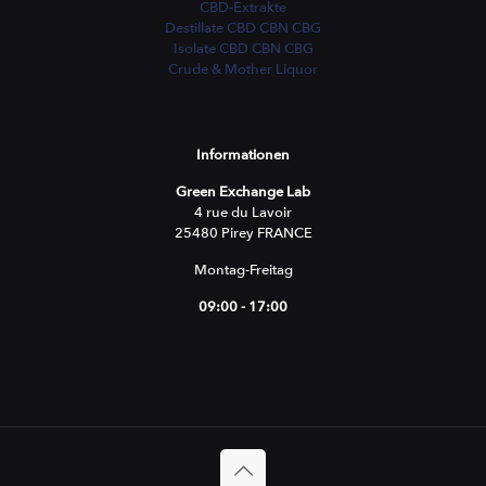
CBD-Extrakte
Destillate CBD CBN CBG
Isolate CBD CBN CBG
Crude & Mother Liquor
Informationen
Green Exchange Lab
4 rue du Lavoir
25480 Pirey FRANCE
Montag-Freitag
09:00 - 17:00