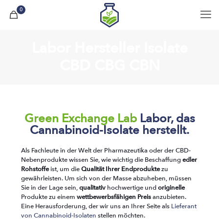
0
Labor Hersteller Isolate
CBD CBG CBN
Green Exchange Lab
Labor, das
Cannabinoid-Isolate herstellt.
Als Fachleute in der Welt der Pharmazeutika oder der CBD-
Nebenprodukte wissen Sie, wie wichtig die Beschaffung
edler
Rohstoffe
ist, um die
Qualität Ihrer Endprodukte
zu
gewährleisten. Um sich von der Masse abzuheben, müssen
Sie in der Lage sein,
qualitativ
hochwertige und
originelle
Produkte zu einem
wettbewerbsfähigen Preis
anzubieten.
Eine Herausforderung, der wir uns an Ihrer Seite als
Lieferant
von Cannabinoid-Isolaten
stellen möchten.