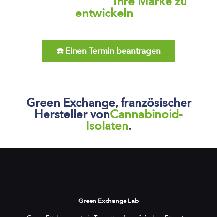
Sind Sie bereit,
Ihre Marke zu
entwickeln
?
☎️ Einen Termin beantragen
Green Exchange, französischer
Hersteller von
Cannabinoid-
Isolaten
.
Green Exchange Lab