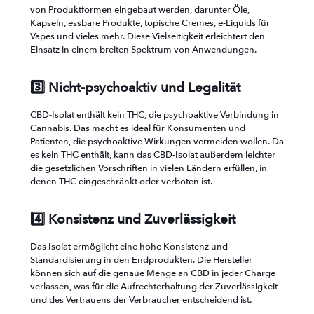
von Produktformen eingebaut werden, darunter Öle,
Kapseln, essbare Produkte, topische Cremes, e-Liquids für
Vapes und vieles mehr. Diese Vielseitigkeit erleichtert den
Einsatz in einem breiten Spektrum von Anwendungen.
3️⃣ Nicht-psychoaktiv und Legalität
CBD-Isolat enthält kein THC, die psychoaktive Verbindung in
Cannabis. Das macht es ideal für Konsumenten und
Patienten, die psychoaktive Wirkungen vermeiden wollen. Da
es kein THC enthält, kann das CBD-Isolat außerdem leichter
die gesetzlichen Vorschriften in vielen Ländern erfüllen, in
denen THC eingeschränkt oder verboten ist.
4️⃣ Konsistenz und Zuverlässigkeit
Das Isolat ermöglicht eine hohe Konsistenz und
Standardisierung in den Endprodukten. Die Hersteller
können sich auf die genaue Menge an CBD in jeder Charge
verlassen, was für die Aufrechterhaltung der Zuverlässigkeit
und des Vertrauens der Verbraucher entscheidend ist.