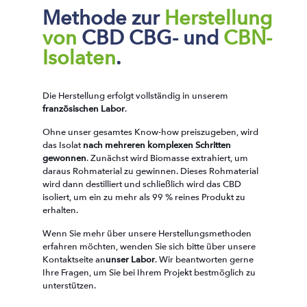
Methode zur
Herstellung
von
CBD CBG- und
CBN-
Isolaten
.
Die Herstellung erfolgt vollständig in unserem
französischen Labor
.
Ohne unser gesamtes Know-how preiszugeben, wird
das Isolat
nach mehreren komplexen Schritten
gewonnen
. Zunächst wird Biomasse extrahiert, um
daraus Rohmaterial zu gewinnen. Dieses Rohmaterial
wird dann destilliert und schließlich wird das CBD
isoliert, um ein zu mehr als 99 % reines Produkt zu
erhalten.
Wenn Sie mehr über unsere Herstellungsmethoden
erfahren möchten, wenden Sie sich bitte über unsere
Kontaktseite an
unser Labor
. Wir beantworten gerne
Ihre Fragen, um Sie bei Ihrem Projekt bestmöglich zu
unterstützen.