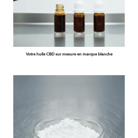
Votre huile CBD sur mesure en marque blanche