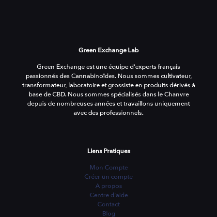
Green Exchange Lab
Green Exchange est une équipe d'experts français
passionnés des Cannabinoïdes. Nous sommes cultivateur,
transformateur, laboratoire et grossiste en produits dérivés à
base de CBD. Nous sommes spécialisés dans le Chanvre
depuis de nombreuses années et travaillons uniquement
avec des professionnels.
Liens Pratiques
Mon Compte
Créer un compte
A propos
Centre d'aide
Contact
Blog