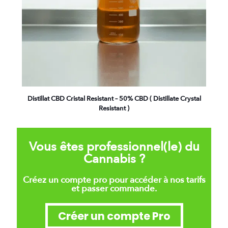
Distillat CBD Cristal Resistant – 50% CBD ( Distillate Crystal
Resistant )
Vous êtes professionnel(le) du
Cannabis ?
Créez un compte pro pour accéder à nos tarifs
et passer commande.
Créer un compte Pro