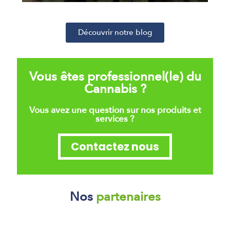
Découvrir notre blog
Vous êtes professionnel(le) du
Cannabis ?
Vous avez une question sur nos produits et
services ?
Contactez nous
Nos
partenaires