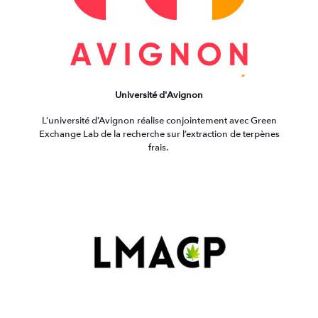
Université d'Avignon
L’université d’Avignon réalise conjointement avec Green
Exchange Lab de la recherche sur l’extraction de terpènes
frais.