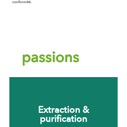
conformité.
Nos
passions
Extraction &
purification