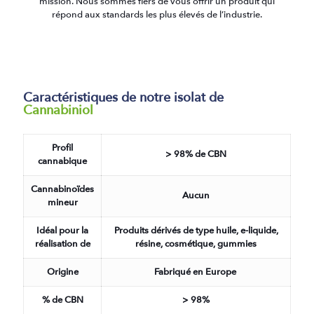
mission. Nous sommes fiers de vous offrir un produit qui
répond aux standards les plus élevés de l’industrie.
Caractéristiques de notre isolat de
Cannabiniol
Profil
> 98% de CBN
cannabique
Cannabinoïdes
Aucun
mineur
Idéal pour la
Produits dérivés de type huile, e-liquide,
réalisation de
résine, cosmétique, gummies
Origine
Fabriqué en Europe
% de CBN
> 98%