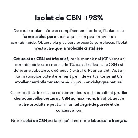
Isolat de CBN +98%
De couleur blanchâtre et complètement inodore, l’isolat est
la
forme la plus pure
sous laquelle on peut trouver un
cannabinoïde. Obtenu via plusieurs procédés complexes, l’isolat
n’est autre que
la molécule cristallisée.
Cet isolat de CBN est très prisé
, car le cannabinol (CBN) est un
cannabinoïde rare : moins de 1% dans les fleurs. Le CBN est
donc une substance onéreuse à extraire. Pour autant, c’est un
cannabinoïde potentiellement plein de vertus. Ce serait
un
excellent antiinflammatoire
ainsi qu’un
anxiolytique naturel.
Ce produit s’adresse aux consommateurs qui souhaitent
profiter
des potentielles vertus du CBN au maximum
. En effet, aucun
autre produit ne peut offrir un tel degré de pureté et de
concentration.
Notre
isolat de CBN
est fabriqué dans notre
laboratoire français
.