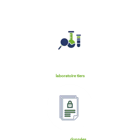
Analyses par un
laboratoire tiers
Fiche de
données