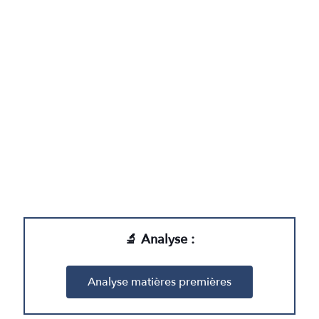
🔬 Analyse :
Analyse matières premières