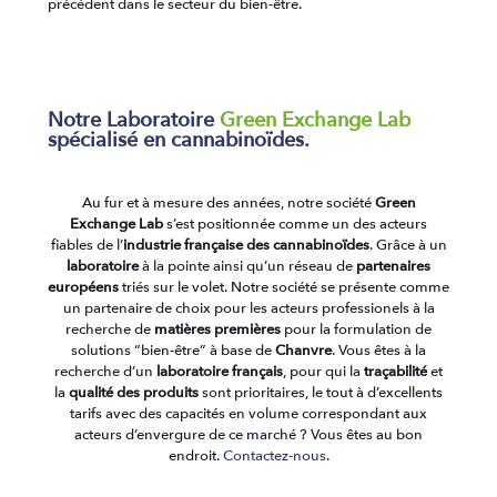
précédent dans le secteur du bien-être.
Notre Laboratoire
Green Exchange Lab
spécialisé en cannabinoïdes.
Au fur et à mesure des années, notre société
Green
Exchange Lab
s’est positionnée comme un des acteurs
fiables de l’
industrie française des cannabinoïdes
. Grâce à un
laboratoire
à la pointe ainsi qu’un réseau de
partenaires
européens
triés sur le volet. Notre société se présente comme
un partenaire de choix pour les acteurs professionels à la
recherche de
matières premières
pour la formulation de
solutions “bien-être” à base de
Chanvre
. Vous êtes à la
recherche d’un
laboratoire français
, pour qui la
traçabilité
et
la
qualité des produits
sont prioritaires, le tout à d’excellents
tarifs avec des capacités en volume correspondant aux
acteurs d’envergure de ce marché ? Vous êtes au bon
endroit.
Contactez-nous
.