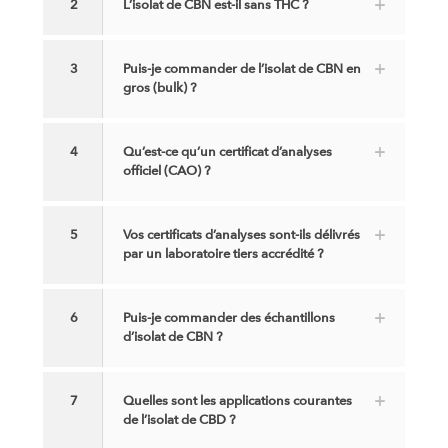
2
L’isolat de CBN est-il sans THC ?
3
Puis-je commander de l’isolat de CBN en
gros (bulk) ?
4
Qu’est-ce qu’un certificat d’analyses
officiel (CAO) ?
5
Vos certificats d’analyses sont-ils délivrés
par un laboratoire tiers accrédité ?
6
Puis-je commander des échantillons
d’isolat de CBN ?
7
Quelles sont les applications courantes
de l’isolat de CBD ?