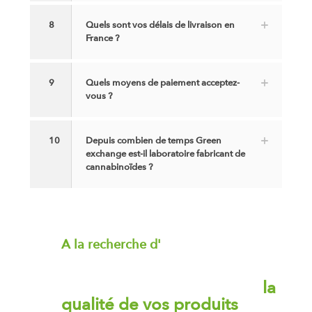
8
Quels sont vos délais de livraison en
France ?
9
Quels moyens de paiement acceptez-
vous ?
10
Depuis combien de temps Green
exchange est-il laboratoire fabricant de
cannabinoïdes ?
A la recherche d'
isolat de CBN ?
Etês vous prêt(e) à améliorer
la
qualité de vos produits
?