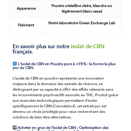
Poudre cristalline claire, blanche ou
Apparence
légèrement blanc cassé
Notre laboratoire Green Exchange Lab
Fabricant
En savoir plus sur notre
isolat de CBN
français.
L'Isolat de CBN en Poudre pure à +95% : la forme la plus
pur du CBN.
L’isolat de CBN en poudre représente une innovation
majeure dans le domaine des extraits de chanvre, se
distinguant par sa capacité à offrir des effets relaxants sans
les inconvénients psychoactifs associés au THC. Produit grâce
aux avancées technologiques permettant d’isoler
spécifiquement le CBN (Cannabinol), cet extrait pur est
devenu un choix privilégié pour ceux recherchant des
solutions de bien-être alternatives.
2️⃣ Acheter en gros de l'isolat de CBN : Optimisation des