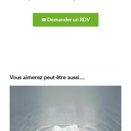
☎️ Demander un RDV
Vous aimerez peut-être aussi…