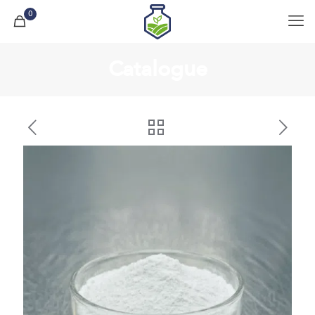
0
Catalogue