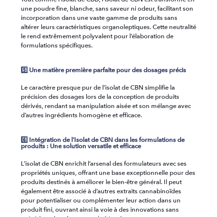
une poudre fine, blanche, sans saveur ni odeur, facilitant son
incorporation dans une vaste gamme de produits sans
altérer leurs caractéristiques organoleptiques. Cette neutralité
le rend extrêmement polyvalent pour l’élaboration de
formulations spécifiques.
5️⃣ Une matière première parfaite pour des dosages précis
Le caractère presque pur de l’isolat de CBN simplifie la
précision des dosages lors de la conception de produits
dérivés, rendant sa manipulation aisée et son mélange avec
d’autres ingrédients homogène et efficace.
6️⃣ Intégration de l'Isolat de CBN dans les formulations de
produits : Une solution versatile et efficace
L’isolat de CBN enrichit l’arsenal des formulateurs avec ses
propriétés uniques, offrant une base exceptionnelle pour des
produits destinés à améliorer le bien-être général. Il peut
également être associé à d’autres extraits cannabinoïdes
pour potentialiser ou complémenter leur action dans un
produit fini, ouvrant ainsi la voie à des innovations sans