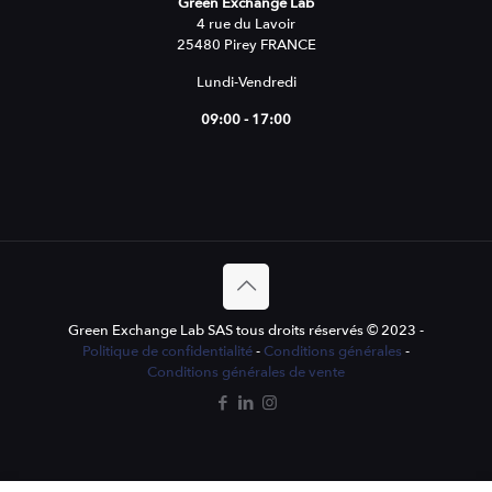
Green Exchange Lab
4 rue du Lavoir
25480 Pirey FRANCE
Lundi-Vendredi
09:00 - 17:00
Green Exchange Lab SAS tous droits réservés © 2023 -
Politique de confidentialité
-
Conditions générales
-
Conditions générales de vente