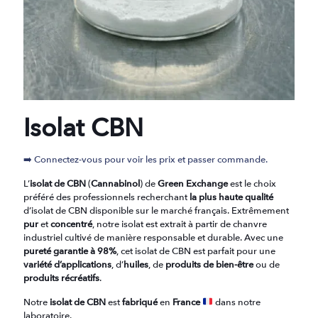
Isolat CBN
➡️ Connectez-vous pour voir les prix et passer commande.
L’
isolat de CBN
(
Cannabinol
) de
Green Exchange
est le choix
préféré des professionnels recherchant
la plus haute qualité
d’isolat de CBN disponible sur le marché français. Extrêmement
pur
et
concentré
, notre isolat est extrait à partir de chanvre
industriel cultivé de manière responsable et durable. Avec une
pureté
garantie à 98%
, cet isolat de CBN est parfait pour une
variété d’applications
, d’
huiles
, de
produits de bien-être
ou de
produits récréatifs
.
Notre
isolat de CBN
est
fabriqué
en
France
dans notre
laboratoire.