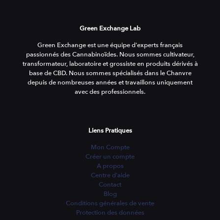
Green Exchange Lab
Green Exchange est une équipe d'experts français
passionnés des Cannabinoïdes. Nous sommes cultivateur,
transformateur, laboratoire et grossiste en produits dérivés à
base de CBD. Nous sommes spécialisés dans le Chanvre
depuis de nombreuses années et travaillons uniquement
avec des professionnels.
Liens Pratiques
Mon Compte
Créer un compte
A propos
Centre d'aide
Contact
Blog
Conditions générales de vente
Protection des données