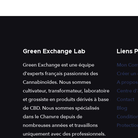
Green Exchange Lab
Liens 
Green Exchange est une équipe
Mon Com
d'experts français passionnés des
Créer un
Cannabinoïdes. Nous sommes
A propos
cultivateur, transformateur, laboratoire
Centre d'
et grossiste en produits dérivés à base
Contact
de CBD. Nous sommes spécialisés
Blog
dans le Chanvre depuis de
Condition
nombreuses années et travaillons
Protecti
uniquement avec des professionnels.