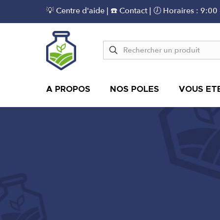
💡 Centre d'aide
|
☎️ Contact
| 🕖 Horaires : 9:00
A PROPOS
NOS POLES
VOUS ETE