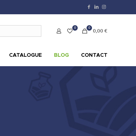
0
0
0,00 €
CATALOGUE
BLOG
CONTACT