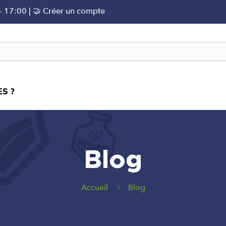
 - 17:00 |
🤝 Créer un compte
S ?
Blog
Accueil
Blog