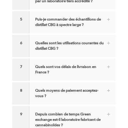
par un laboratoire tiers accrédité ?
5
Puis-je commander des échantillons de
distillat CBG à spectre large ?
6
Quelles sont les utilisations courantes du
distillat CBG ?
7
Quels sont vos délais de livraison en
France ?
8
Quels moyens de paiement acceptez-
vous ?
9
Depuis combien de temps Green
exchange est-il laboratoire fabricant de
cannabinoïdes ?