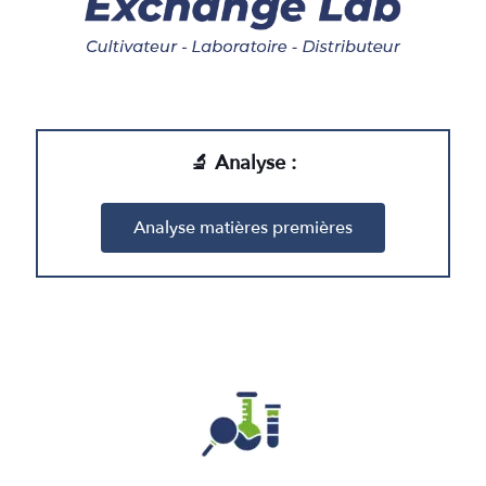
🔬 Analyse :
Analyse matières premières