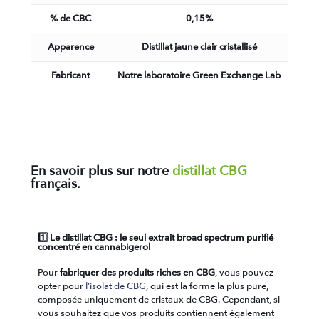
% de CBC
0,15%
Apparence
Distillat jaune clair cristallisé
Fabricant
Notre laboratoire Green Exchange Lab
En savoir plus sur notre
distillat CBG
français.
1️⃣ ​Le distillat CBG : le seul extrait broad spectrum purifié
concentré en cannabigerol
Pour
fabriquer des produits riches en CBG
, vous pouvez
opter pour
l’isolat de CBG
, qui est la forme la plus pure,
composée uniquement de cristaux de CBG. Cependant, si
vous souhaitez que vos produits contiennent également