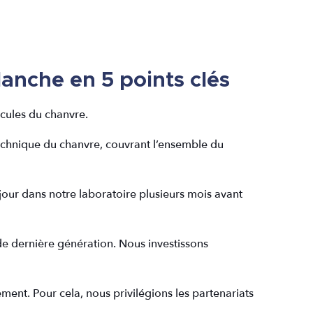
anche en 5 points clés
écules du chanvre.
echnique du chanvre, couvrant l’ensemble du
 jour dans notre laboratoire plusieurs mois avant
 de dernière génération. Nous investissons
ment. Pour cela, nous privilégions les partenariats