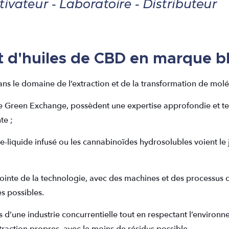
t d'huiles de CBD en marque bl
ns le domaine de l’extraction et de la transformation de mol
de Green Exchange, possèdent une expertise approfondie et t
nte ;
e e-liquide infusé ou les cannabinoïdes hydrosolubles voient le
a pointe de la technologie, avec des machines et des processus
s possibles.
’une industrie concurrentielle tout en respectant l’environne
traction propres, avec le moins de résidus possible.