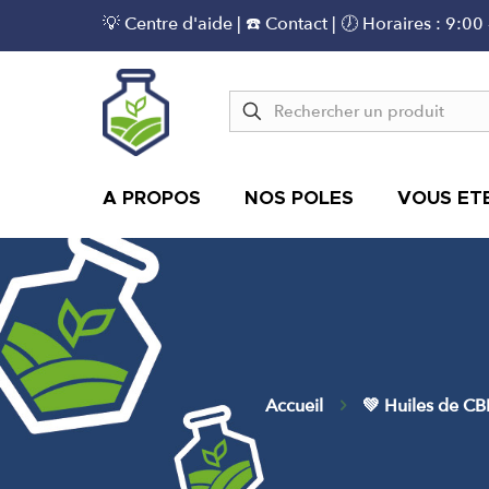
💡 Centre d'aide
|
☎️ Contact
| 🕖 Horaires : 9:00
A PROPOS
NOS POLES
VOUS ETE
Accueil
💚 Huiles de C