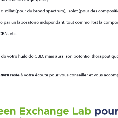
, distillat (pour du broad spectrum), isolat (pour des composi
ié par un laboratoire indépendant, tout comme l’est la composi
CBN, etc.
 de votre huile de CBD, mais aussi son potentiel thérapeutique. 
anvre
reste à votre écoute pour vous conseiller et vous acco
reen Exchange Lab
pour 