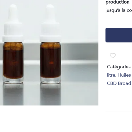
production
,
jusqu’à la c
Catégories
litre
,
Huiles
CBD Broad