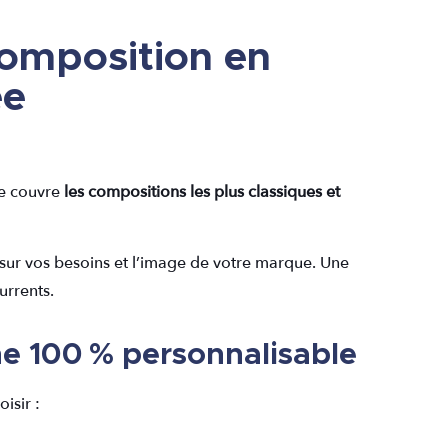
composition en
ée
e couvre
les compositions les plus classiques et
 sur vos besoins et l’image de votre marque. Une
urrents.
e 100 % personnalisable
isir :