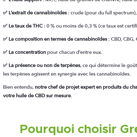
✅​ L’extrait de cannabinoïdes
: crude (pour du full spectrum)
✅​ Le taux de THC
: 0 % ou moins de 0,3 % (ce taux est certif
✅​ La composition en termes de cannabinoïdes
: CBD, CBG, 
✅​ La concentration
pour chacun d’entre eux.
✅​ La présence ou non de terpènes
, ce qui détermine le goût
les terpènes agissent en synergie avec les cannabinoïdes.
Bien entendu,
notre chef de projet expert en produits du ch
votre huile de CBD sur mesure
.
Pourquoi choisir G