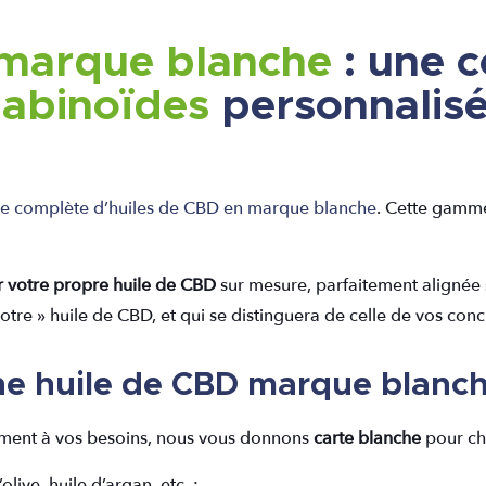
marque blanche
: une 
nabinoïdes
personnalis
 complète d’huiles de CBD en marque blanche
. Cette gamm
er votre propre huile de CBD
sur mesure, parfaitement alignée
re » huile de CBD, et qui se distinguera de celle de vos conc
ne huile de CBD marque blanch
ement à vos besoins, nous vous donnons
carte blanche
pour cho
live, huile d’argan, etc. ;