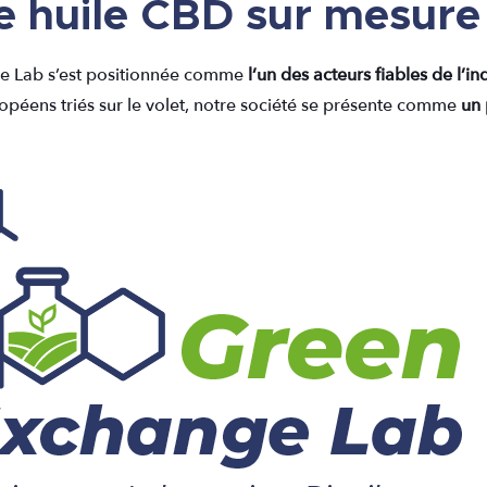
e huile CBD sur mesure
ge Lab s’est positionnée comme
l’un des acteurs fiables de l’i
ropéens triés sur le volet, notre société se présente comme
un 