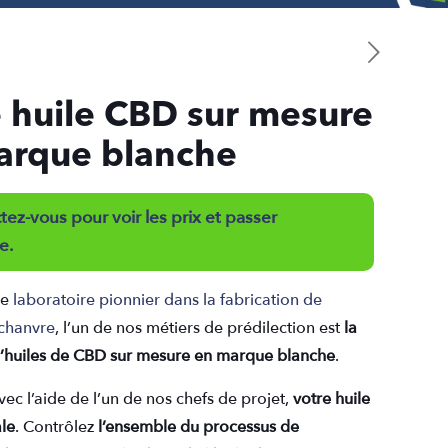
 huile CBD sur mesure
arque blanche
ez-vous pour voir les prix et passer
e.
ue
laboratoire pionnier dans la fabrication de
 chanvre
, l’un de nos métiers de prédilection est
la
 d’huiles de CBD sur mesure en marque blanche
.
 avec l’aide de l’un de nos chefs de projet,
votre huile
le
. Contrôlez
l’ensemble du processus de