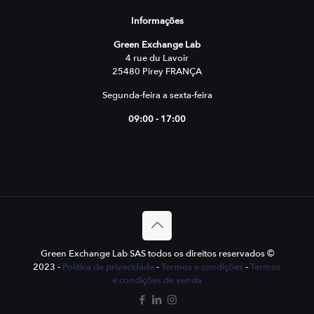
Informações
Green Exchange Lab
4 rue du Lavoir
25480 Pirey FRANÇA
Segunda-feira a sexta-feira
09:00 - 17:00
Green Exchange Lab SAS todos os direitos reservados ©
2023 -
Política de privacidade
-
Termos e condições
-
Termos
e condições de venda