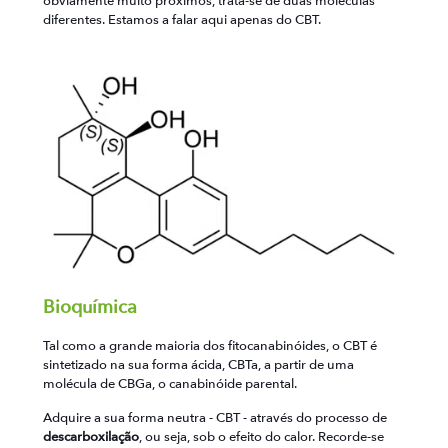
obviamente muito próximos, trata-se de duas moléculas
diferentes. Estamos a falar aqui apenas do CBT.
Bioquímica
Tal como a grande maioria dos fitocanabinóides, o CBT é
sintetizado na sua forma ácida, CBTa, a partir de uma
molécula de CBGa, o canabinóide parental.
Adquire a sua forma neutra - CBT - através do processo de
descarboxilação
, ou seja, sob o efeito do calor. Recorde-se