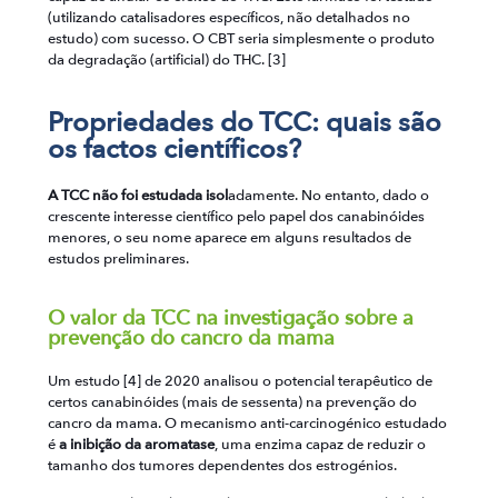
(utilizando catalisadores específicos, não detalhados no
estudo) com sucesso. O CBT seria simplesmente o produto
da degradação (artificial) do THC. [3]
Propriedades do TCC: quais são
os factos científicos?
A TCC não foi estudada isol
adamente. No entanto, dado o
crescente interesse científico pelo papel dos canabinóides
menores, o seu nome aparece em alguns resultados de
estudos preliminares.
O valor da TCC na investigação sobre a
prevenção do cancro da mama
Um estudo [4] de 2020 analisou o potencial terapêutico de
certos canabinóides (mais de sessenta) na prevenção do
cancro da mama. O mecanismo anti-carcinogénico estudado
é
a inibição da aromatase
, uma enzima capaz de reduzir o
tamanho dos tumores dependentes dos estrogénios.