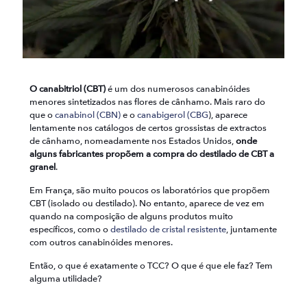
O canabitriol (CBT)
é um dos numerosos canabinóides
menores sintetizados nas flores de cânhamo. Mais raro do
que o
canabinol (CBN)
e o
canabigerol (CBG
), aparece
lentamente nos catálogos de certos grossistas de extractos
de cânhamo, nomeadamente nos Estados Unidos,
onde
alguns fabricantes propõem a compra do destilado de CBT a
granel
.
Em França, são muito poucos os laboratórios que propõem
CBT (isolado ou destilado). No entanto, aparece de vez em
quando na composição de alguns produtos muito
específicos, como o
destilado de cristal resistente
, juntamente
com outros canabinóides menores.
Então, o que é exatamente o TCC? O que é que ele faz? Tem
alguma utilidade?