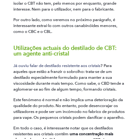
isolar o CBT não tem, pelo menos por enquanto, grande
interesse. Nem para o utilizador, nem para o fabricante.
Por outro lado, como veremos no próximo parágrafo, é
interessante extraí-lo com outros canabinóides menores,
como o CBC e o CBL.
Utilizações actuais do destilado de CBT:
um agente anti-cristal
Já ouviu falar de destilado resistente aos cristais
? Para
aqueles que estão a franzir o sobrolho: trata-se de um
destilado especialmente formulado para manter a sua
viscosidade durante mais tempo. Como sabe, o CBD tende a
aglomerar-se ao fim de algum tempo, formando cristais.
Este fenómeno é normal e não implica uma deterioração da
qualidade do produto. No entanto, pode desencorajar os
utilizadores e pode ser um incómodo no fabrico de produtos
para vape. Os pequenos cristais podem danificar o aparelho.
Em todo o caso, é interessante notar que os destilados
resistentes aos cristais contêm
uma concentração mais