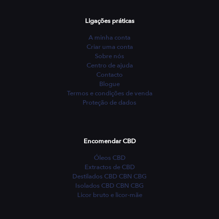
Ligações práticas
A minha conta
Criar uma conta
Sobre nós
Centro de ajuda
Contacto
Blogue
Termos e condições de venda
Proteção de dados
Encomendar CBD
Óleos CBD
Extractos de CBD
Destilados CBD CBN CBG
Isolados CBD CBN CBG
Licor bruto e licor-mãe