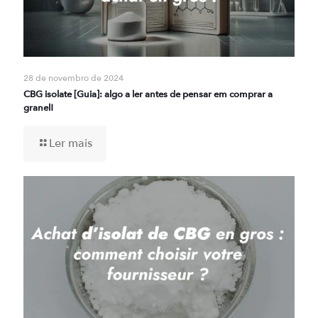
28 de novembro de 2024
CBG isolate [Guia]: algo a ler antes de pensar em comprar a
granel!
Ler mais