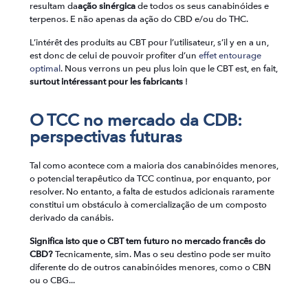
resultam da
ação sinérgica
de todos os seus canabinóides e
terpenos. E não apenas da ação do CBD e/ou do THC.
L’intérêt des produits au CBT pour l’utilisateur, s’il y en a un,
est donc de celui de pouvoir profiter d’un
effet entourage
optimal
. Nous verrons un peu plus loin que le CBT est, en fait,
surtout intéressant pour les fabricants
!
O TCC no mercado da CDB:
perspectivas futuras
Tal como acontece com a maioria dos canabinóides menores,
o potencial terapêutico da TCC continua, por enquanto, por
resolver. No entanto, a falta de estudos adicionais raramente
constitui um obstáculo à comercialização de um composto
derivado da canábis.
Significa isto que o CBT tem futuro no mercado francês do
CBD?
Tecnicamente, sim. Mas o seu destino pode ser muito
diferente do de outros canabinóides menores, como o CBN
ou o CBG...