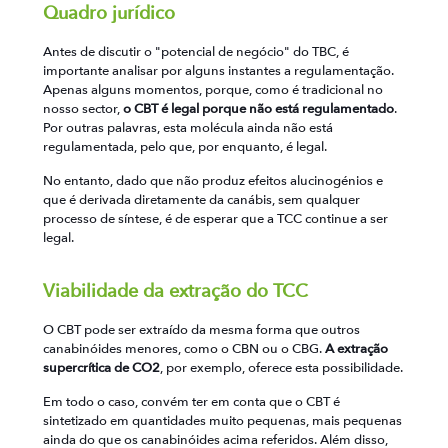
Quadro jurídico
Antes de discutir o "potencial de negócio" do TBC, é
importante analisar por alguns instantes a regulamentação.
Apenas alguns momentos, porque, como é tradicional no
nosso sector,
o CBT é legal porque não está regulamentado
.
Por outras palavras, esta molécula ainda não está
regulamentada, pelo que, por enquanto, é legal.
No entanto, dado que não produz efeitos alucinogénios e
que é derivada diretamente da canábis, sem qualquer
processo de síntese, é de esperar que a TCC continue a ser
legal.
Viabilidade da extração do TCC
O CBT pode ser extraído da mesma forma que outros
canabinóides menores, como o CBN ou o CBG.
A extração
supercrítica de CO2
, por exemplo, oferece esta possibilidade.
Em todo o caso, convém ter em conta que o CBT é
sintetizado em quantidades muito pequenas, mais pequenas
ainda do que os canabinóides acima referidos. Além disso,