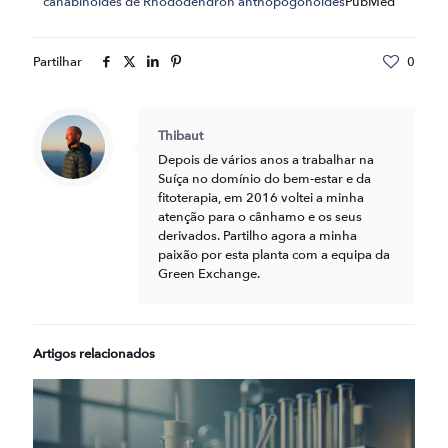
canabinóides de Rhododendron anthopogonoides
PubMed
Partilhar
0
Thibaut
Depois de vários anos a trabalhar na
Suíça no domínio do bem-estar e da
fitoterapia, em 2016 voltei a minha
atenção para o cânhamo e os seus
derivados. Partilho agora a minha
paixão por esta planta com a equipa da
Green Exchange.
Artigos relacionados