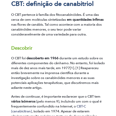
CBT: definição de canabitriol
O CBT pertence à família dos fitocanabinóides. É uma das
cerca de cem moléculas sintetizadas
em quantidades ínfimas
nas flores de canábis. Tal como acontece com a maioria dos
canabinóides menores, o seu teor pode variar
consideravelmente de uma variedade para outra.
Descobrir
O CBT foi
descoberto em 1966
durante um estudo sobre os
diferentes componentes do cânhamo. No entanto, foi isolado
mais de dez anos mais tarde, em 1977[1]. [1] Reapareceu
então brevemente na imprensa científica durante a
investigação sobre os canabinóides menores e as suas
potenciais aplicações terapêuticas, que discutiremos mais
adiante neste artigo.
Antes de continuar, é importante esclarecer que o CBT tem
vários isómeros
(pelo menos 9), incluindo um com o qual é
frequentemente confundido na Internet, o
CBT-C
(canabicitran)
, isolado em 1974. Apesar de estarem