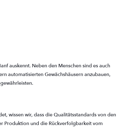
Hanf auskennt. Neben den Menschen sind es auch
tern automatisierten Gewächshäusern anzubauen,
 gewährleisten.
et, wissen wir, dass die Qualitätsstandards von den
er Produktion und die Rückverfolgbarkeit vom