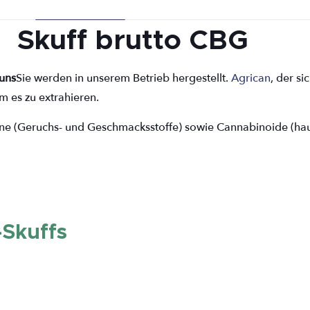
Skuff brutto CBG
uns
Sie werden in unserem Betrieb hergestellt.
Agrican
, der si
 es zu extrahieren.
pene (Geruchs- und Geschmacksstoffe) sowie Cannabinoide (ha
Skuffs