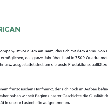
RICAN
ompany ist vor allem ein Team, das sich mit dem Anbau von 
ns ermöglichen, das ganze Jahr über Hanf in 7500 Quadratme
 usw. ausgestattet sind, um die beste Produktionsqualität zu
einem französischen Hanfmarkt, der sich noch im Aufbau befind
her haben wir seit Beginn unserer Geschichte die Qualität d
tät in unsere Lastenhefte aufgenommen.