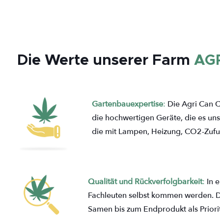
Die Werte unserer Farm
AG
Gartenbauexpertise
:
Die Agri Can C
die hochwertigen Geräte, die es u
die mit Lampen, Heizung, CO2-Zufuhr
Qualität und Rückverfolgbarkeit
:
In 
Fachleuten selbst kommen werden. Da
Samen bis zum Endprodukt als Priori