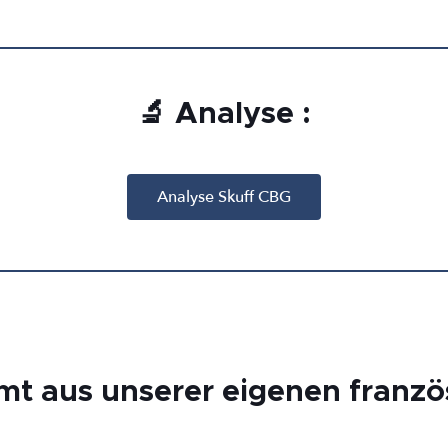
🔬 Analyse :
Analyse Skuff CBG
mt aus unserer eigenen franz