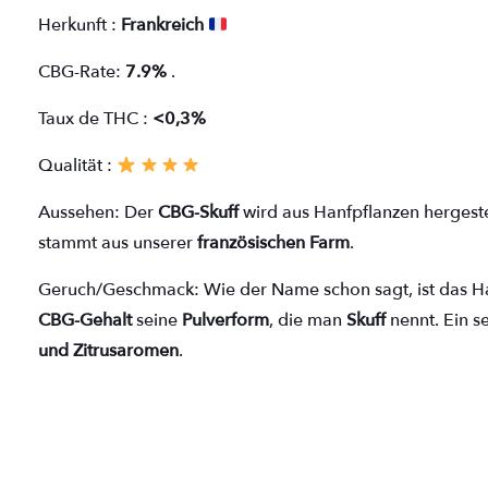
Herkunft :
Frankreich
CBG-Rate:
7.9%
.
Taux de THC :
<0,3%
Qualität :
Aussehen:
Der
CBG-Skuff
wird aus Hanfpflanzen hergestell
stammt aus unserer
französischen Farm
.
Geruch/Geschmack:
Wie der Name schon sagt, ist das 
CBG-Gehalt
seine
Pulverform
, die
man
Skuff
nennt. Ein se
und Zitrusaromen
.