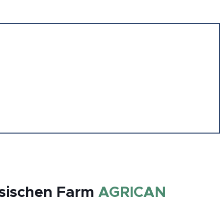
ösischen Farm
AGRICAN