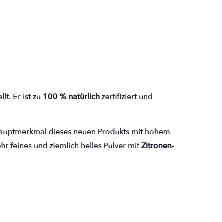
t. Er ist zu
100 % natürlich
zertifiziert und
Hauptmerkmal dieses neuen Produkts mit hohem
hr feines und ziemlich helles Pulver mit
Zitronen-