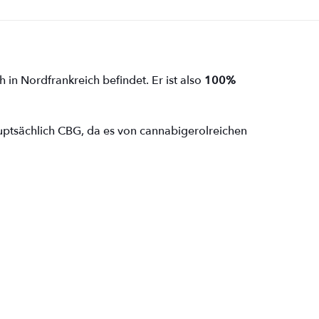
ch in Nordfrankreich befindet. Er ist also
100%
uptsächlich CBG, da es von cannabigerolreichen