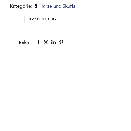
Kategorie: 🍫
Harze und Skuffs
UGS:
POLL-CBG
Teilen