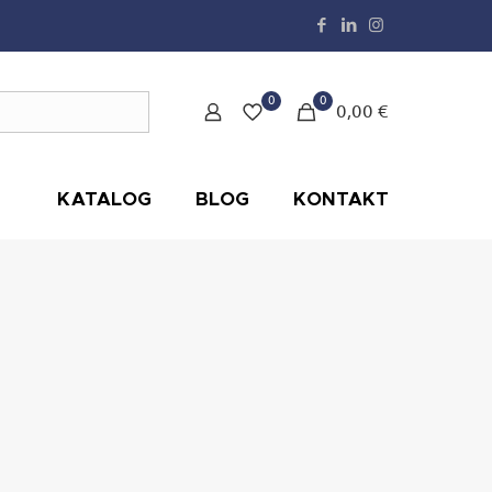
0
0
0,00 €
KATALOG
BLOG
KONTAKT