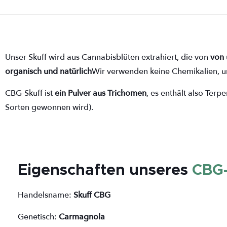
Unser Skuff wird aus Cannabisblüten extrahiert, die von
von 
organisch und natürlich
Wir verwenden keine Chemikalien, um
CBG-Skuff ist
ein Pulver aus Trichomen
, es enthält also Ter
Sorten gewonnen wird).
Eigenschaften unseres
CBG-
Handelsname:
Skuff CBG
Genetisch:
Carmagnola